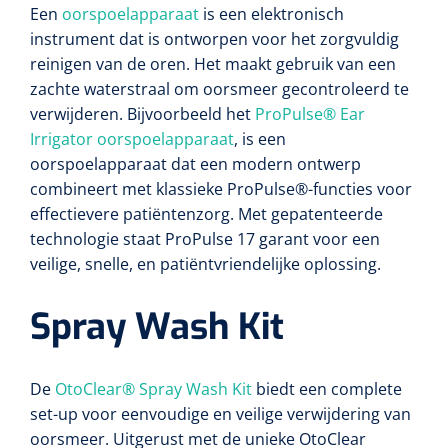
Een
oorspoelapparaat
is een elektronisch
instrument dat is ontworpen voor het zorgvuldig
reinigen van de oren. Het maakt gebruik van een
zachte waterstraal om oorsmeer gecontroleerd te
verwijderen. Bijvoorbeeld het
ProPulse® Ear
Irrigator oorspoelapparaat
, is een
oorspoelapparaat dat een modern ontwerp
combineert met klassieke ProPulse®-functies voor
effectievere patiëntenzorg. Met gepatenteerde
technologie staat ProPulse 17 garant voor een
veilige, snelle, en patiëntvriendelijke oplossing.
Spray Wash Kit
De
OtoClear® Spray Wash Kit
biedt een complete
set-up voor eenvoudige en veilige verwijdering van
oorsmeer. Uitgerust met de unieke OtoClear