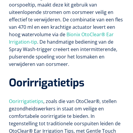
oorspoeltip, maakt deze kit gebruik van
uiteenlopende stromen om oorsmeer veilig en
effectief te verwijderen. De combinatie van een fles
van 470 ml en een krachtige actuator levert een
hoog watervolume via de
Bionix OtoClear® Ear
Irrigation-tip
. De handmatige bediening van de
Spray Wash-trigger creëert een intermitterende,
pulserende spoeling voor het losmaken en
verwijderen van oorsmeer.
Oorirrigatietips
Oorirrigatietips
, zoals die van OtoClear®, stellen
gezondheidswerkers in staat om veilige en
comfortabele oorirrigatie te bieden. In
tegenstelling tot traditionele oorspuiten leiden de
OtoClear® Ear Irrigation Tips, met Gentle Touch