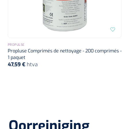
PROPULSE
Propluse Comprimés de nettoyage - 200 comprimés -
1 paquet
47,59 €
htva
Oorreiniging