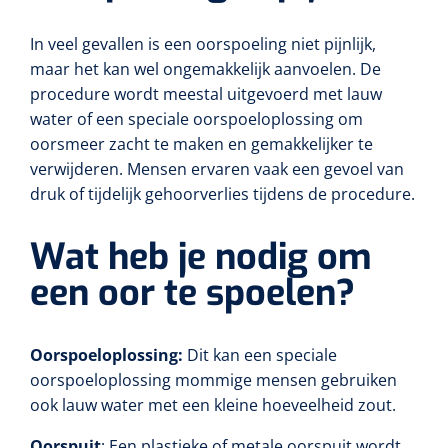
In veel gevallen is een oorspoeling niet pijnlijk,
maar het kan wel ongemakkelijk aanvoelen. De
procedure wordt meestal uitgevoerd met lauw
water of een speciale oorspoeloplossing om
oorsmeer zacht te maken en gemakkelijker te
verwijderen. Mensen ervaren vaak een gevoel van
druk of tijdelijk gehoorverlies tijdens de procedure.
Wat heb je nodig om
een oor te spoelen?
Oorspoeloplossing:
Dit kan een speciale
oorspoeloplossing mommige mensen gebruiken
ook lauw water met een kleine hoeveelheid zout.
Oorspuit
: Een plastieke of metale oorspuit wordt