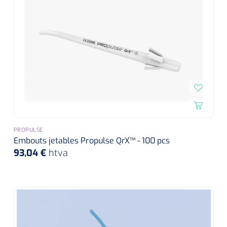
PROPULSE
Embouts jetables Propulse QrX™ - 100 pcs
93,04 €
htva