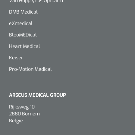
Van Hopplynus Ophtalm
DMB Medical
eXmedical
BlooMEDical
Heart Medical
Keiser
Pro-Motion Medical
ARSEUS MEDICAL GROUP
Rijksweg 10
2880 Bornem
België