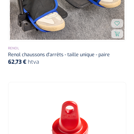
RENOL
Renol chaussons d'arrêts - taille unique - paire
62,73 €
htva