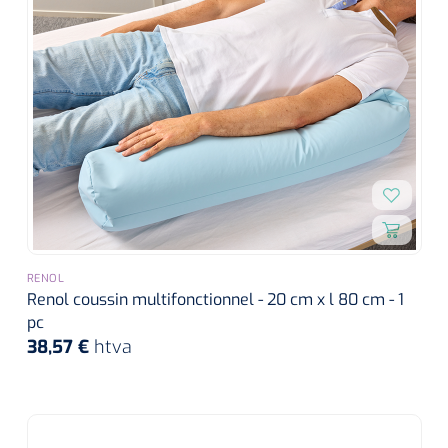
RENOL
Renol coussin multifonctionnel - 20 cm x l 80 cm - 1
pc
38,57 €
htva