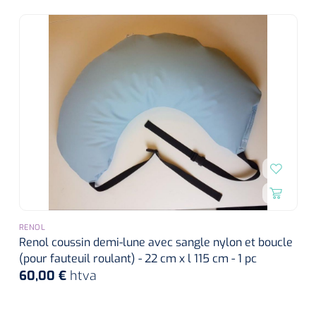
RENOL
Renol coussin demi-lune avec sangle nylon et boucle
(pour fauteuil roulant) - 22 cm x l 115 cm - 1 pc
60,00 €
htva