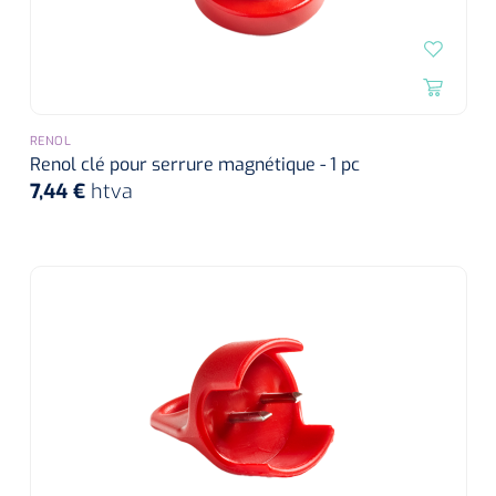
RENOL
Renol clé pour serrure magnétique - 1 pc
7,44 €
htva