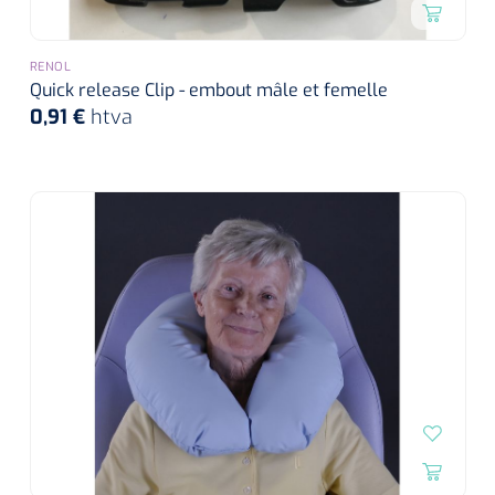
RENOL
Quick release Clip - embout mâle et femelle
0,91 €
htva