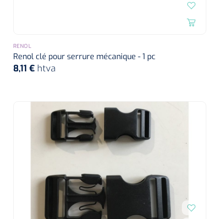
RENOL
Renol clé pour serrure mécanique - 1 pc
8,11 €
htva