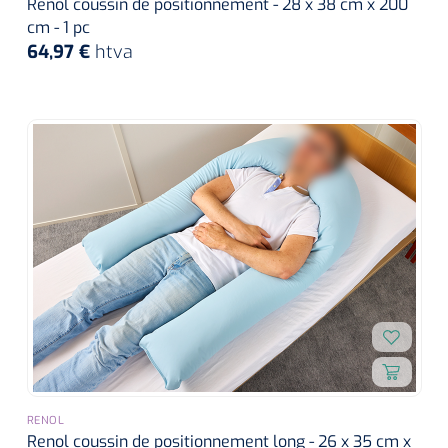
Renol coussin de positionnement - 28 x 38 cm x 200
cm - 1 pc
64,97 €
htva
RENOL
Renol coussin de positionnement long - 26 x 35 cm x