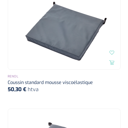
RENOL
Coussin standard mousse viscoélastique
50,30 €
htva