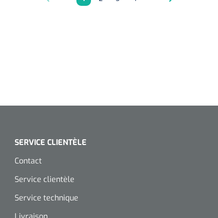
Pagina
Pagina
Pagina
Pagina
SERVICE CLIENTÈLE
Contact
Service clientèle
Service technique
Livraison