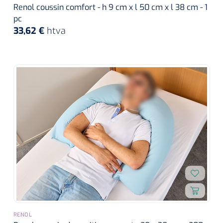
Renol coussin comfort - h 9 cm x l 50 cm x l 38 cm - 1
pc
33,62 €
htva
RENOL