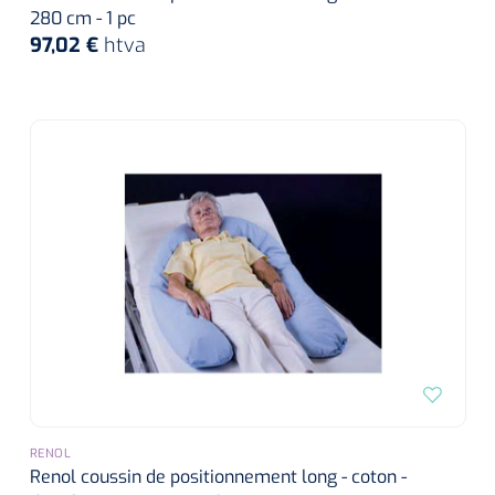
280 cm - 1 pc
97,02 €
htva
RENOL
Renol coussin de positionnement long - coton -