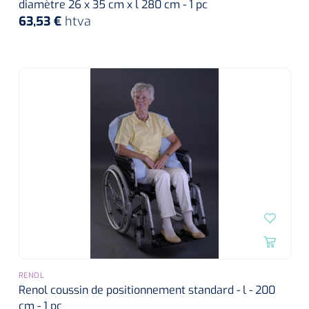
diamètre 26 x 35 cm x l 280 cm - 1 pc
63,53 €
htva
RENOL
Renol coussin de positionnement standard - l - 200
cm - 1 pc