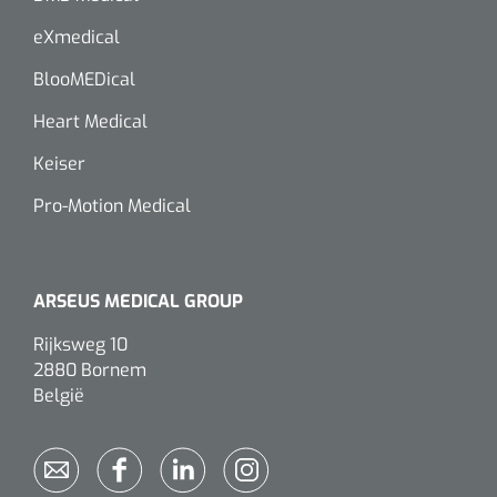
eXmedical
BlooMEDical
Heart Medical
Keiser
Pro-Motion Medical
ARSEUS MEDICAL GROUP
Rijksweg 10
2880 Bornem
België