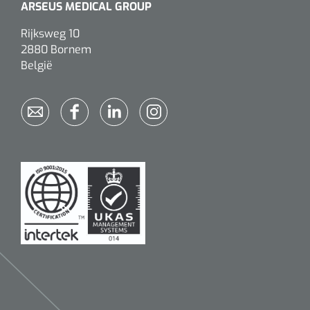
ARSEUS MEDICAL GROUP
Rijksweg 10
2880 Bornem
België