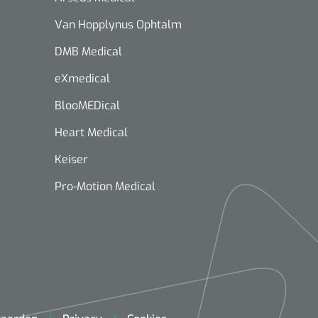
Van Hopplynus Ophtalm
DMB Medical
eXmedical
BlooMEDical
Heart Medical
Keiser
Pro-Motion Medical