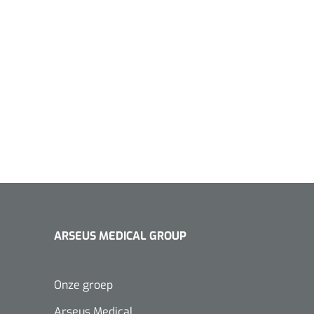
ARSEUS MEDICAL GROUP
Onze groep
Arseus Medical