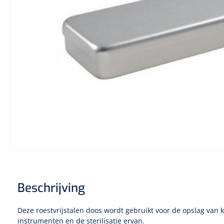
Incontinentiezorg
Injectiemateriaal
Infrastructuur
Instrumenten
Monitoring
Wondzorg
Beschrijving
Deze roestvrijstalen doos wordt gebruikt voor de opslag van 
instrumenten en de sterilisatie ervan.