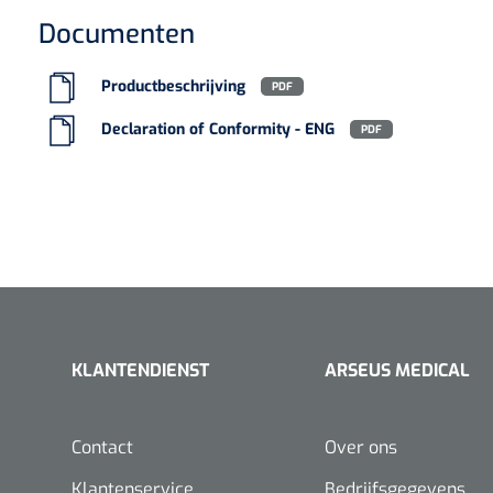
Documenten
Productbeschrijving
PDF
Declaration of Conformity - ENG
PDF
KLANTENDIENST
ARSEUS MEDICAL
Contact
Over ons
Klantenservice
Bedrijfsgegevens