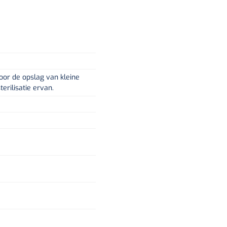
oor de opslag van kleine
erilisatie ervan.