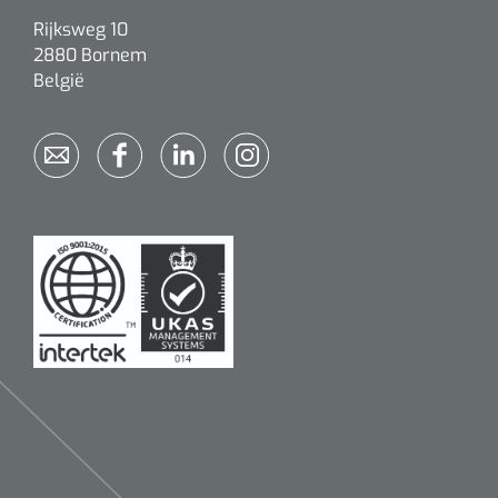
Rijksweg 10
2880 Bornem
België