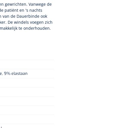
 en gewrichten. Vanwege de
e patiënt en 's nachts
n van de Dauerbinde ook
er. De windels voegen zich
 makkelijk te onderhouden.
e, 9% elastaan