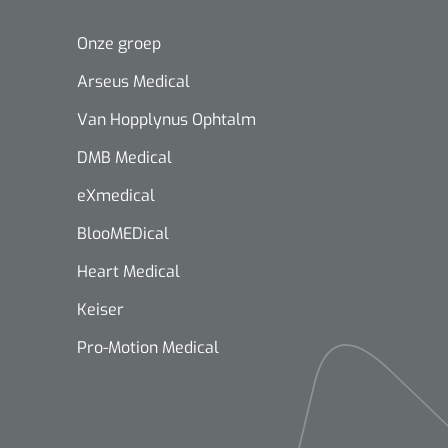
Onze groep
Arseus Medical
Van Hopplynus Ophtalm
DMB Medical
eXmedical
BlooMEDical
Heart Medical
Keiser
Pro-Motion Medical