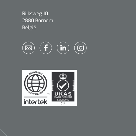
Rijksweg 10
2880 Bornem
België