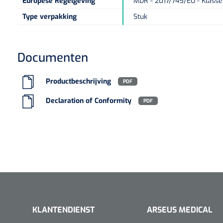
Europese Regelgeving
MDR - 2017/745/EU - Klasse 
Type verpakking
Stuk
Documenten
Productbeschrijving
PDF
Declaration of Conformity
PDF
KLANTENDIENST
ARSEUS MEDICAL