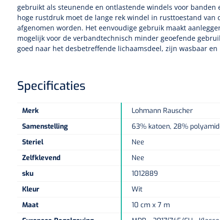
gebruikt als steunende en ontlastende windels voor banden
hoge rustdruk moet de lange rek windel in rusttoestand van d
afgenomen worden. Het eenvoudige gebruik maakt aanlegge
mogelijk voor de verbandtechnisch minder geoefende gebruik
goed naar het desbetreffende lichaamsdeel, zijn wasbaar en
Specificaties
Merk
Lohmann Rauscher
Samenstelling
63% katoen, 28% polyamid
Steriel
Nee
Zelfklevend
Nee
sku
1012889
Kleur
Wit
Maat
10 cm x 7 m