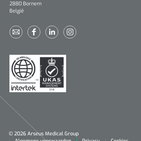
2880 Bornem
België
© 2026 Arseus Medical Group
Algemene voorwaarden
Privacy
Cookies