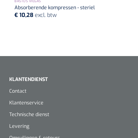
BASTOS VIEGAS
Absorberende kompressen - steriel
€ 10,28
excl. btw
KLANTENDIENST
Contact
Klantenservice
Technische dienst
Levering
Omruilingen & retours