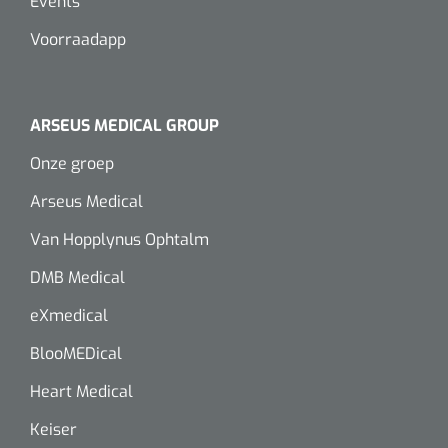
Events
Voorraadapp
ARSEUS MEDICAL GROUP
Onze groep
Arseus Medical
Van Hopplynus Ophtalm
DMB Medical
eXmedical
BlooMEDical
Heart Medical
Keiser