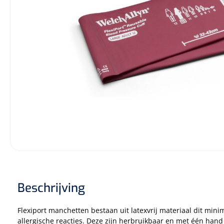
Incontinentiezorg
Injectiemateriaal
Infrastructuur
Instrumenten
Monitoring
Wondzorg
Beschrijving
Flexiport manchetten bestaan uit latexvrij materiaal dit minim
allergische reacties. Deze zijn herbruikbaar en met één hand