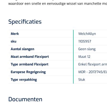
waardoor een snelle en eenvoudige wissel van manchette moge
Specificaties
Merk
WelchAllyn
sku
1105957
Aantal slangen
Geen slang
Maat armband Flexiport
Maat 12
Type armband Flexiport
Enkel flexiport a
Europese Regelgeving
MDR - 2017/745/EU 
Type verpakking
Stuk
Documenten