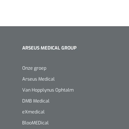
ARSEUS MEDICAL GROUP
Onze groep
Arseus Medical
Van Hopplynus Ophtalm
DMB Medical
eXmedical
BlooMEDical