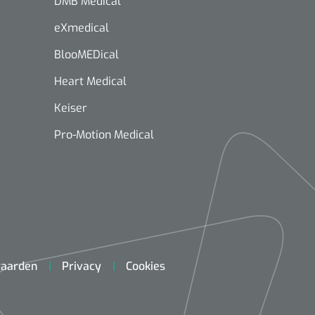
DMB Medical
eXmedical
BlooMEDical
Heart Medical
Keiser
Pro-Motion Medical
aarden
Privacy
Cookies