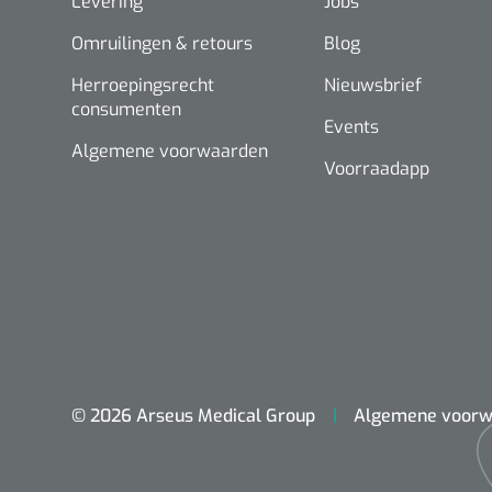
Levering
Jobs
Omruilingen & retours
Blog
Herroepingsrecht
Nieuwsbrief
consumenten
Events
Algemene voorwaarden
Voorraadapp
© 2026 Arseus Medical Group
Algemene voorw