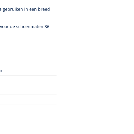
e gebruiken in een breed
 voor de schoenmaten 36-
n