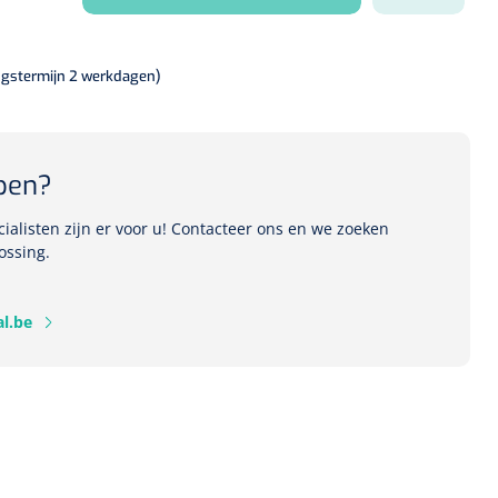
ngstermijn 2 werkdagen)
pen?
alisten zijn er voor u! Contacteer ons en we zoeken
ossing.
l.be