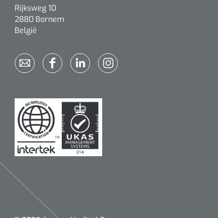
Rijksweg 10
2880 Bornem
België