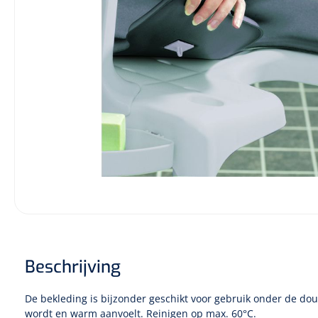
Incontinentiezorg
Injectiemateriaal
Infrastructuur
Instrumenten
Monitoring
Wondzorg
Beschrijving
De bekleding is bijzonder geschikt voor gebruik onder de do
wordt en warm aanvoelt. Reinigen op max. 60°C.