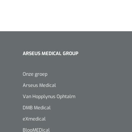
ARSEUS MEDICAL GROUP
Onze groep
Arseus Medical
Van Hopplynus Ophtalm
DMB Medical
eXmedical
BlooMEDical