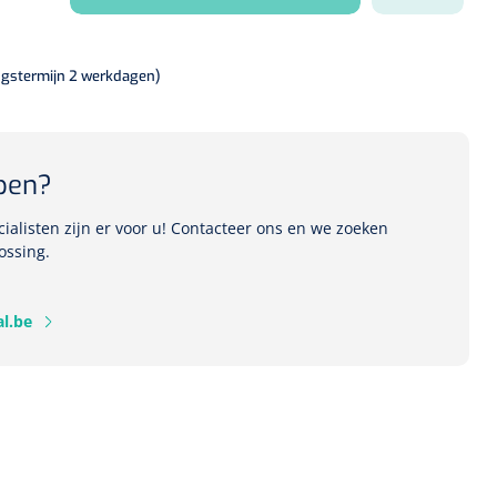
ngstermijn 2 werkdagen)
pen?
alisten zijn er voor u! Contacteer ons en we zoeken
ossing.
l.be