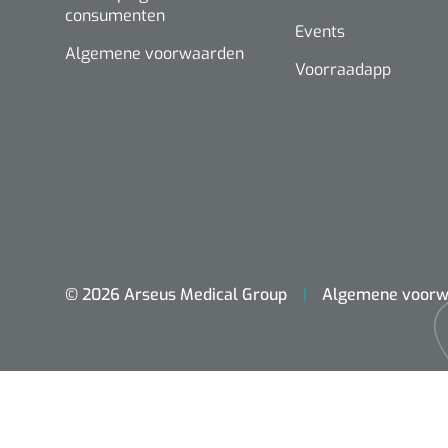
consumenten
Events
Algemene voorwaarden
Voorraadapp
© 2026 Arseus Medical Group
Algemene voorw
ADL & Comfortzorg
Behandeling