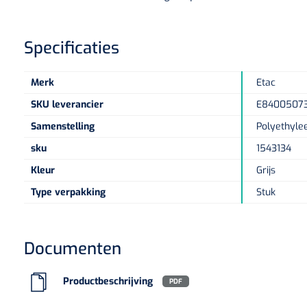
Specificaties
Merk
Etac
SKU leverancier
E8400507
Samenstelling
Polyethyle
sku
1543134
Kleur
Grijs
Type verpakking
Stuk
Documenten
Productbeschrijving
PDF