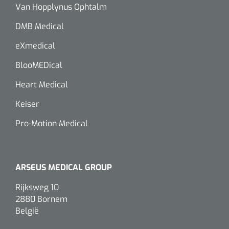
Van Hopplynus Ophtalm
DMB Medical
eXmedical
BlooMEDical
Heart Medical
Keiser
Pro-Motion Medical
ARSEUS MEDICAL GROUP
Rijksweg 10
2880 Bornem
België