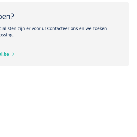
pen?
alisten zijn er voor u! Contacteer ons en we zoeken
ossing.
l.be