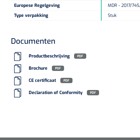
Europese Regelgeving
MDR - 2017/745/
Type verpakking
Stuk
Documenten
Productbeschrijving
PDF
Brochure
PDF
CE certificaat
PDF
Declaration of Conformity
PDF