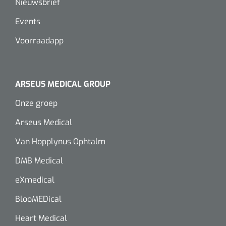
Nieuwsbrief
Events
Voorraadapp
ARSEUS MEDICAL GROUP
Onze groep
Arseus Medical
Van Hopplynus Ophtalm
DMB Medical
eXmedical
BlooMEDical
Heart Medical