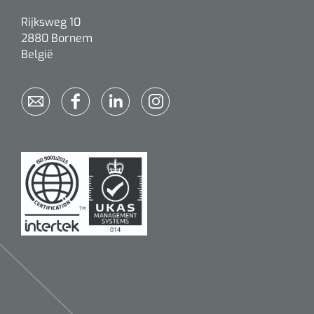
Rijksweg 10
2880 Bornem
België