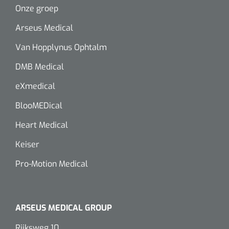
Onze groep
Arseus Medical
Van Hopplynus Ophtalm
DMB Medical
eXmedical
BlooMEDical
Heart Medical
Keiser
Pro-Motion Medical
ARSEUS MEDICAL GROUP
Rijksweg 10