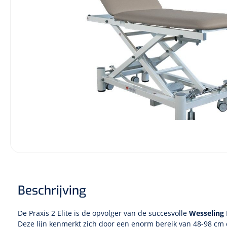
Incontinentiezorg
Injectiemateriaal
Infrastructuur
Instrumenten
Monitoring
Wondzorg
Beschrijving
De Praxis 2 Elite is de opvolger van de succesvolle
Wesseling
Deze lijn kenmerkt zich door een enorm bereik van 48-98 cm 