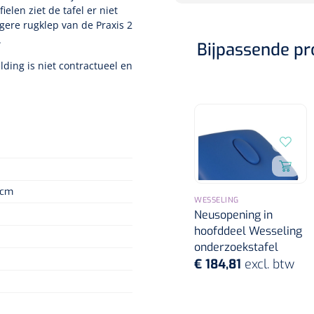
len ziet de tafel er niet
ngere rugklep van de Praxis 2
.
Bijpassende p
ding is niet contractueel en
 cm
WESSELING
Neusopening in
hoofddeel Wesseling
onderzoekstafel
€ 184,81
excl. btw