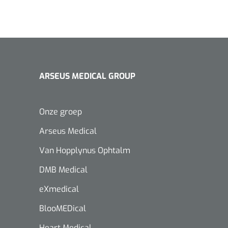
ARSEUS MEDICAL GROUP
Onze groep
Arseus Medical
Van Hopplynus Ophtalm
DMB Medical
eXmedical
BlooMEDical
Heart Medical