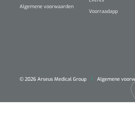
Algemene voorwaarden
Voorraadapp
© 2026 Arseus Medical Group
Algemene voorw
ADL & Comfortzorg
Behandeling
Beademing