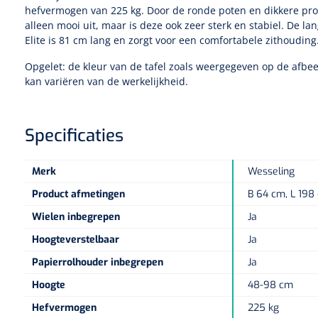
hefvermogen van 225 kg. Door de ronde poten en dikkere profie
alleen mooi uit, maar is deze ook zeer sterk en stabiel. De la
Elite is 81 cm lang en zorgt voor een comfortabele zithouding
Opgelet: de kleur van de tafel zoals weergegeven op de afbeel
kan variëren van de werkelijkheid.
Specificaties
Merk
Wesseling
Product afmetingen
B 64 cm, L 198
Wielen inbegrepen
Ja
Hoogteverstelbaar
Ja
Papierrolhouder inbegrepen
Ja
Hoogte
48-98 cm
Hefvermogen
225 kg