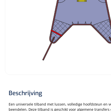
Incontinentiezorg
Injectiemateriaal
Infrastructuur
Instrumenten
Monitoring
Wondzorg
Beschrijving
Een universele tilband met lussen, volledige hoofdsteun en 
beendelen. Deze tilband is geschikt voor algemene transfers