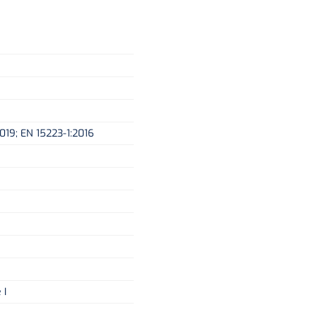
2019; EN 15223-1:2016
 I