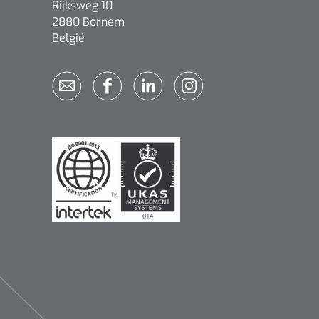
Rijksweg 10
2880 Bornem
België