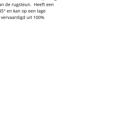
aan de rugsteun. Heeft een
5° en kan op een lage
 vervaardigd uit 100%