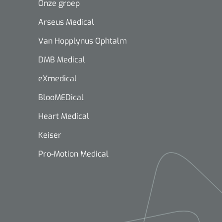
Onze groep
Arseus Medical
Van Hopplynus Ophtalm
DMB Medical
eXmedical
BlooMEDical
Heart Medical
Keiser
Pro-Motion Medical