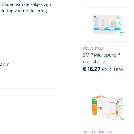
 naden van de zakjes zijn
ndering van de dosering
SOLVENTUM
3M™ Micropore™ -
niet steriel
12 cm
€ 16,27
excl. btw
SMITH & NEPHEW