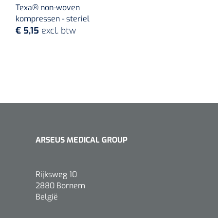
Texa® non-woven
kompressen - steriel
€ 5,15
excl. btw
ARSEUS MEDICAL GROUP
Rijksweg 10
2880 Bornem
België