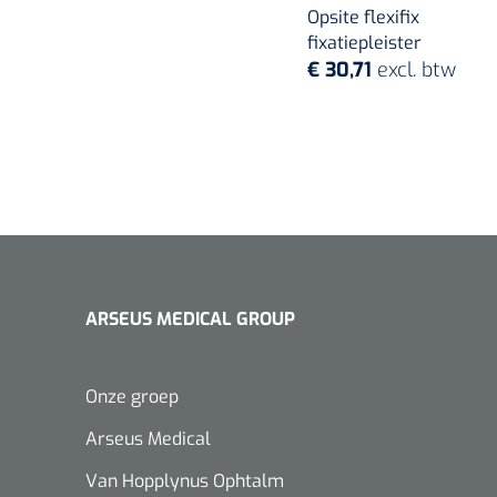
Opsite flexifix
fixatiepleister
€ 30,71
excl. btw
ARSEUS MEDICAL GROUP
Onze groep
Arseus Medical
Van Hopplynus Ophtalm