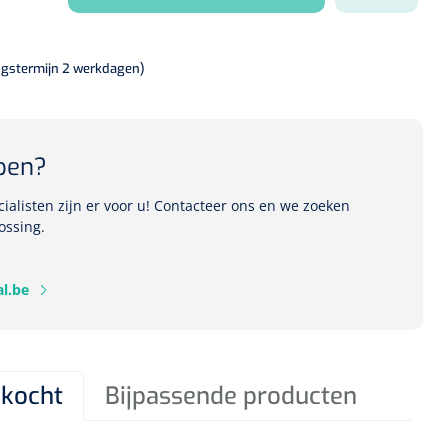
ngstermijn 2 werkdagen)
pen?
alisten zijn er voor u! Contacteer ons en we zoeken
ossing.
l.be
kocht
Bijpassende producten