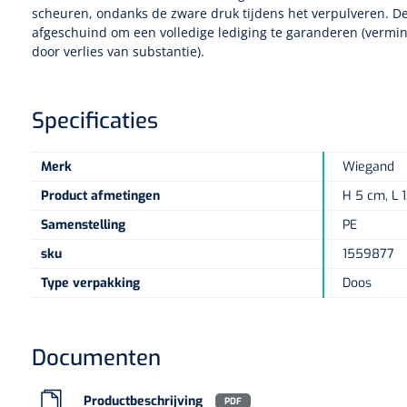
scheuren, ondanks de zware druk tijdens het verpulveren. De
afgeschuind om een volledige lediging te garanderen (vermi
door verlies van substantie).
Specificaties
Merk
Wiegand
Product afmetingen
H 5 cm, L 
Samenstelling
PE
sku
1559877
Type verpakking
Doos
Documenten
Productbeschrijving
PDF