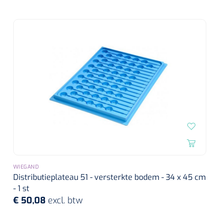
WIEGAND
Distributieplateau 51 - versterkte bodem - 34 x 45 cm
- 1 st
€ 50,08
excl. btw