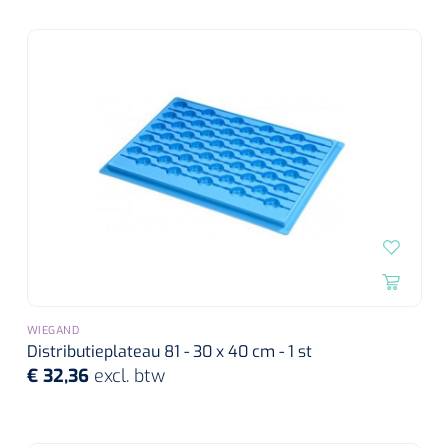
WIEGAND
Distributieplateau 81 - 30 x 40 cm - 1 st
€ 32,36
excl. btw