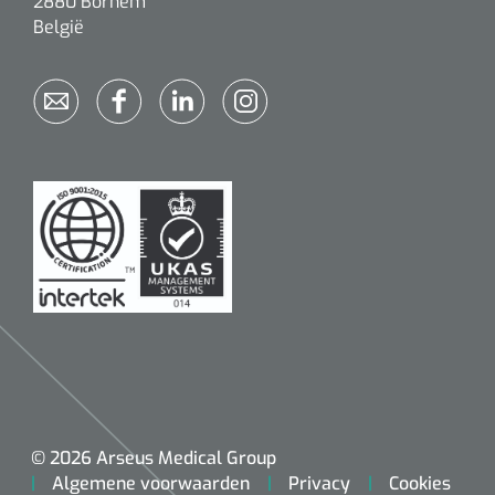
2880 Bornem
België
© 2026 Arseus Medical Group
Algemene voorwaarden
Privacy
Cookies