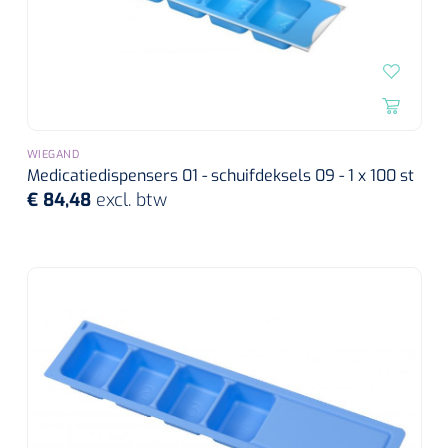
WIEGAND
Medicatiedispensers 01 - schuifdeksels 09 - 1 x 100 st
€ 84,48
excl. btw