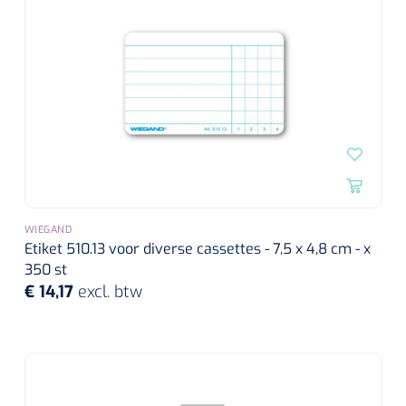
WIEGAND
Etiket 510.13 voor diverse cassettes - 7,5 x 4,8 cm - x
350 st
€ 14,17
excl. btw