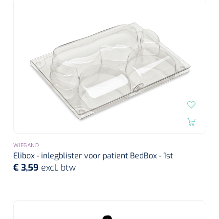
WIEGAND
Elibox - inlegblister voor patient BedBox - 1st
€ 3,59
excl. btw