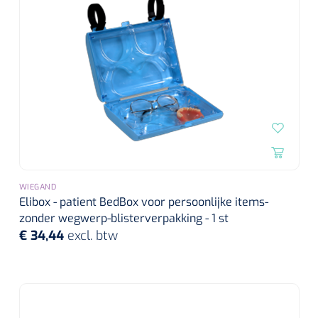
WIEGAND
Elibox - patient BedBox voor persoonlijke items-
zonder wegwerp-blisterverpakking - 1 st
€ 34,44
excl. btw