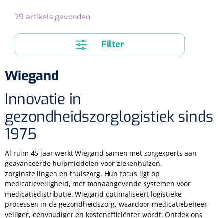
Tampontangen
Vingerspalken
Verzwaringsdekens
79
artikels gevonden
Dermatoscopen
Bobath
Urinezakken & urinepotjes
Hoofdkussens
Uterustangen
Infuustherapie
Oppervlaktereiniging & -desinfectie
Enkelspalken
Positioneringsmateriaal
Gynecologische lichtbronnen & toebehoren
Infuusstaander
Draagbaar
Filter
Glijmiddel
Matrassen & beschermers
Nageltangen
Papierwaren
Verpleegdekens
Kompressen & verbanden
Lichtbronnen & wanddispensers
Toebehoren
Handdoeken
Urinalen
Bedden
Wiegand
Toebehoren injectiemateriaal
Verwijdertangen voor wondhaken
Vetgaaskompressen
Drinkhulpmiddelen
Zeletten
Loupebrillen
Traction
Dameshygiëne
Spoelingen
Innovatie in
Gaaskompressen
Medisch kabinet
Bistouri
Bekers
gezondheidszorglogistiek sinds
Naaldcontainers en toebehoren
Otoscopen
Osteo
Onderzoekstafels
Zakdoekjes
Bedpannen & toiletemmers
Bistourimesjes
Oogkompressen
Koffiebekers
1975
Ontsmettingsalcohol
Ophtalmoscopen
Kantel
Onderzoekslampen
Toiletpapier
Stitch cutters
Niet inklevende verbanden
Opzetstukken voor bekers
Al ruim 45 jaar werkt Wiegand samen met zorgexperts aan
Naaldknippers
Penlight
geavanceerde hulpmiddelen voor ziekenhuizen,
Tabouret
Dokterstassen & toebehoren
Werkdoeken
Volledige bistouris
Absorberende verbanden
zorginstellingen en thuiszorg. Hun focus ligt op
Badkamerhulpmiddelen
medicatieveiligheid, met toonaangevende systemen voor
Stuwbanden
Tongspatelhouders
Tabouretten
Servietten
Bistourihouders
medicatiedistributie. Wiegand optimaliseert logistieke
Fysiotechniek & hydromassage
Deppers
Toiletverhogers
processen in de gezondheidszorg, waardoor medicatiebeheer
Alcoswabs
Shockwave
Voorhoofdslampen
Opstapjes
veiliger, eenvoudiger en kostenefficiënter wordt. Ontdek ons
Onderzoekstafelpapier