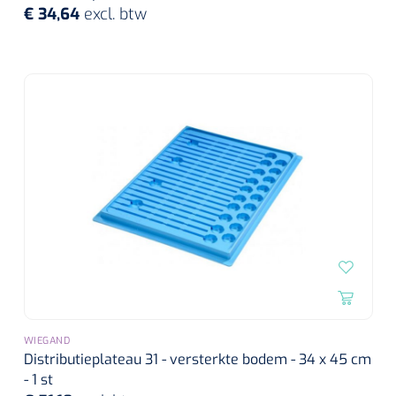
€ 34,64
excl. btw
WIEGAND
Distributieplateau 31 - versterkte bodem - 34 x 45 cm
- 1 st