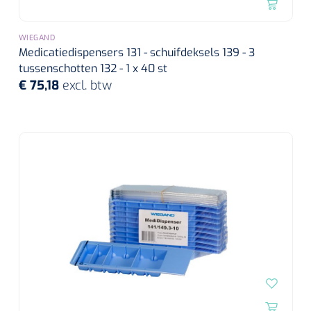
WIEGAND
Medicatiedispensers 131 - schuifdeksels 139 - 3
tussenschotten 132 - 1 x 40 st
€ 75,18
excl. btw