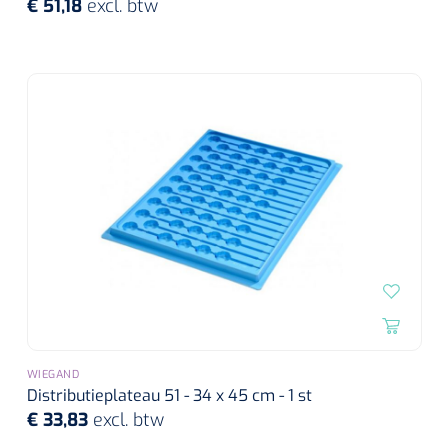
€ 51,18
excl. btw
WIEGAND
Distributieplateau 51 - 34 x 45 cm - 1 st
€ 33,83
excl. btw