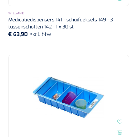
WIEGAND
Medicatiedispensers 141 - schuifdeksels 149 - 3
tussenschotten 142 - 1 x 30 st
€ 63,90
excl. btw