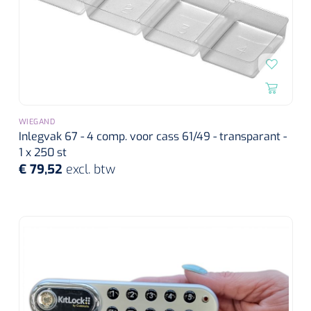
WIEGAND
Inlegvak 67 - 4 comp. voor cass 61/49 - transparant -
1 x 250 st
€ 79,52
excl. btw