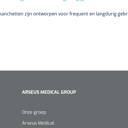
manchetten zijn ontworpen voor frequent en langdurig gebr
ARSEUS MEDICAL GROUP
Onze groep
Arseus Medical