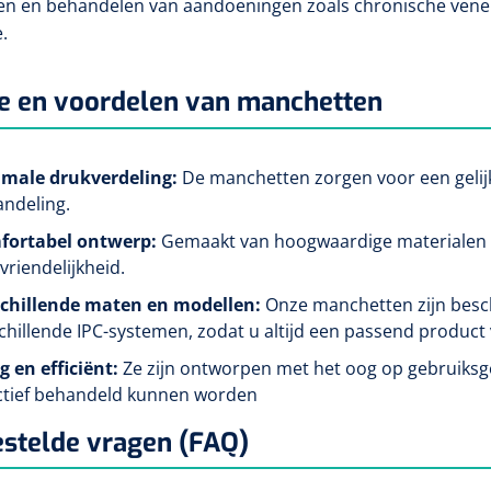
n en behandelen van aandoeningen zoals chronische veneuz
.
ie en voordelen van manchetten
imale
drukverdeling:
De manchetten zorgen voor een gelijk
ndeling.
fortabel
ontwerp:
Gemaakt van hoogwaardige materialen
vriendelijkheid.
schillende
maten en modellen:
Onze manchetten zijn besch
chillende IPC-systemen, zodat u altijd een passend product 
ig
en efficiënt:
Ze zijn ontworpen met het oog op gebruiksge
ctief behandeld kunnen worden
stelde vragen (FAQ)