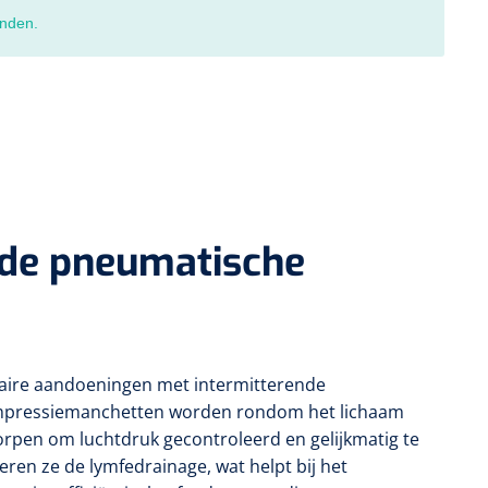
nden.
nde pneumatische
ulaire aandoeningen met intermitterende
ompressiemanchetten worden rondom het lichaam
orpen om luchtdruk gecontroleerd en gelijkmatig te
ren ze de lymfedrainage, wat helpt bij het