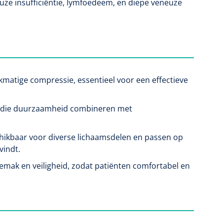
e insufficiëntie, lymfoedeem, en diepe veneuze
matige compressie, essentieel voor een effectieve
 die duurzaamheid combineren met
ikbaar voor diverse lichaamsdelen en passen op
vindt.
mak en veiligheid, zodat patiënten comfortabel en