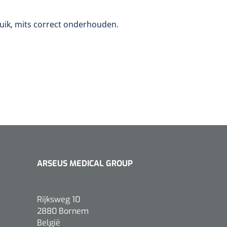
uik, mits correct onderhouden.
ARSEUS MEDICAL GROUP
Rijksweg 10
2880 Bornem
België