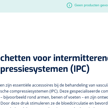
Geen producten gevo
chetten voor
intermittere
pressiesystemen (IPC)
n zijn essentiële accessoires bij de behandeling van vasc
sche compressiesystemen (IPC). Deze gespecialiseerde c
 – bijvoorbeeld rond armen, benen of voeten – en zijn ontw
 Door deze druk stimuleren ze de bloedcirculatie en bevorde