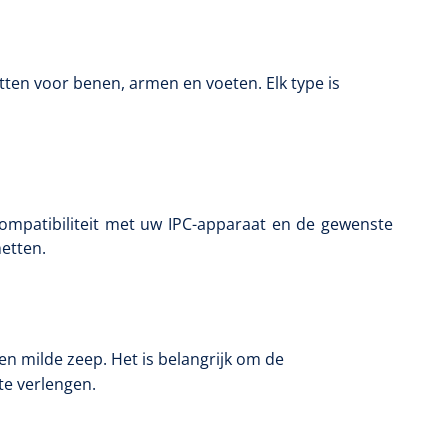
ten voor benen, armen en voeten. Elk type is
ompatibiliteit met uw IPC-apparaat en de gewenste
hetten.
n milde zeep. Het is belangrijk om de
te verlengen.