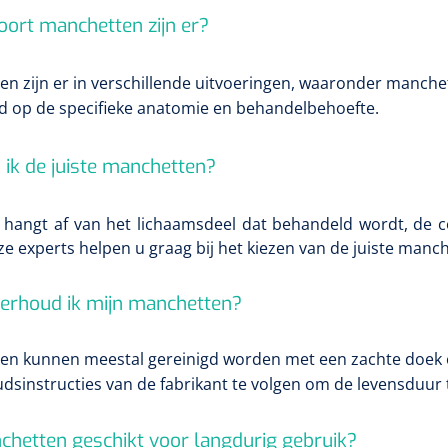
oort manchetten zijn er?
n zijn er in verschillende uitvoeringen, waaronder manchet
d op de specifieke anatomie en behandelbehoefte.
 ik de juiste manchetten?
 hangt af van het lichaamsdeel dat behandeld wordt, de c
e experts helpen u graag bij het kiezen van de juiste manc
erhoud ik mijn manchetten?
ten
kunnen meestal gereinigd worden met een zachte doek e
sinstructies van de fabrikant te volgen om de levensduur 
chetten geschikt voor langdurig gebruik?