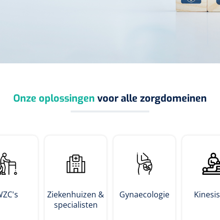
Onze oplossingen
voor alle zorgdomeinen
WZC's
Ziekenhuizen &
Gynaecologie
Kinesi
specialisten