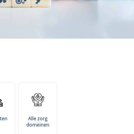
sten
Alle zorg
domeinen