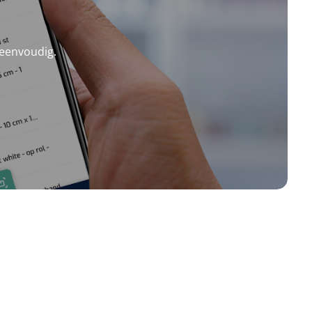
 eenvoudig.