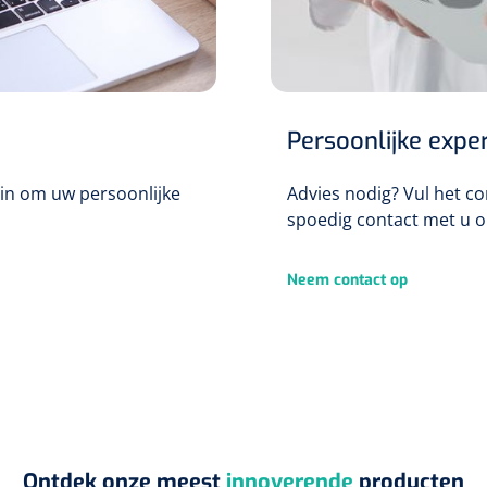
Persoonlijke exper
g in om uw persoonlijke
Advies nodig? Vul het c
spoedig contact met u o
Neem contact op
Ontdek onze meest
innoverende
producten