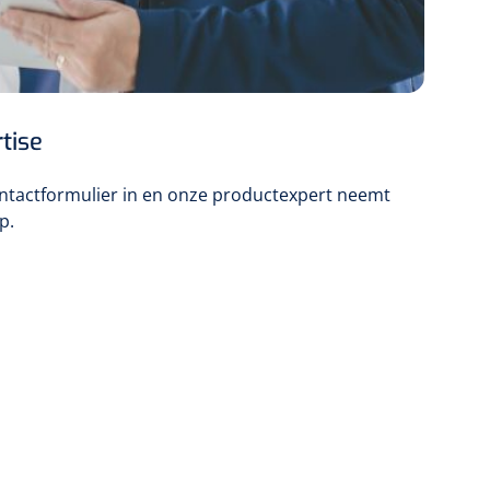
tise
ontactformulier in en onze productexpert neemt
p.