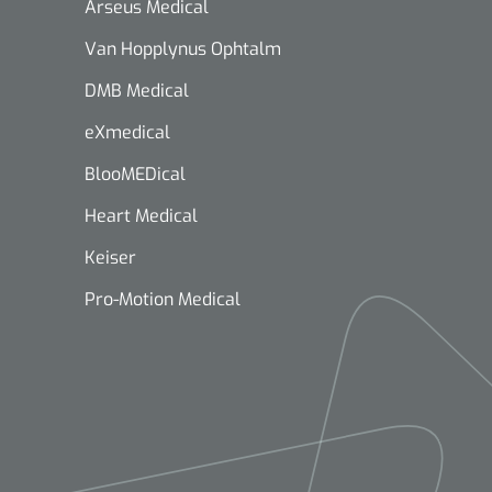
Arseus Medical
Van Hopplynus Ophtalm
DMB Medical
eXmedical
BlooMEDical
Heart Medical
Keiser
Pro-Motion Medical