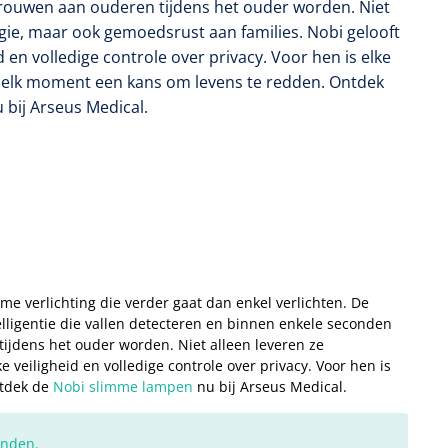
rouwen aan ouderen tijdens het ouder worden. Niet
ogie, maar ook gemoedsrust aan families. Nobi gelooft
id en volledige controle over privacy. Voor hen is elke
elk moment een kans om levens te redden. Ontdek
 bij Arseus Medical.
me verlichting die verder gaat dan enkel verlichten. De
ligentie die vallen detecteren en binnen enkele seconden
ijdens het ouder worden. Niet alleen leveren ze
 veiligheid en volledige controle over privacy. Voor hen is
ntdek de
Nobi slimme lampen
nu bij Arseus Medical.
onden.