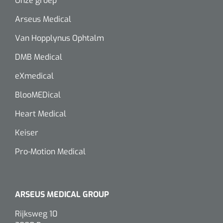
Onze groep
Arseus Medical
Van Hopplynus Ophtalm
DMB Medical
eXmedical
BlooMEDical
Heart Medical
Keiser
Pro-Motion Medical
ARSEUS MEDICAL GROUP
Rijksweg 10