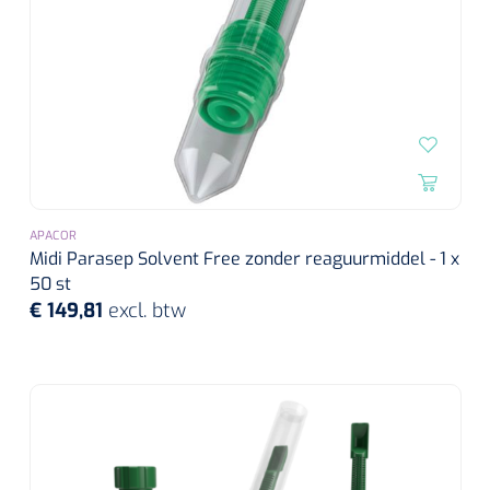
APACOR
Midi Parasep Solvent Free zonder reaguurmiddel - 1 x
50 st
€ 149,81
excl. btw