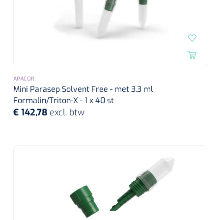
APACOR
Mini Parasep Solvent Free - met 3.3 ml
Formalin/Triton-X - 1 x 40 st
€ 142,78
excl. btw