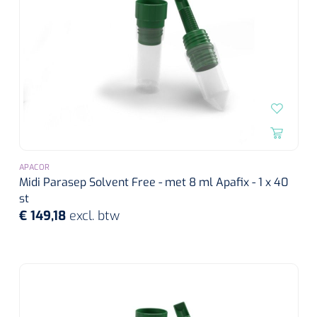
APACOR
Midi Parasep Solvent Free - met 8 ml Apafix - 1 x 40
st
€ 149,18
excl. btw