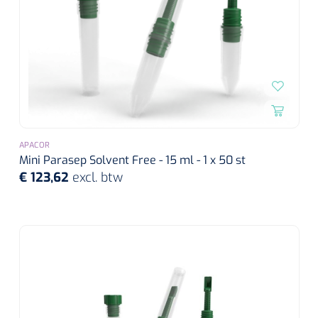
APACOR
Mini Parasep Solvent Free - 15 ml - 1 x 50 st
€ 123,62
excl. btw