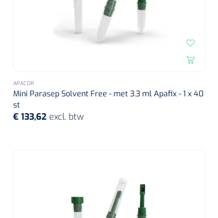
APACOR
Mini Parasep Solvent Free - met 3.3 ml Apafix - 1 x 40
st
€ 133,62
excl. btw