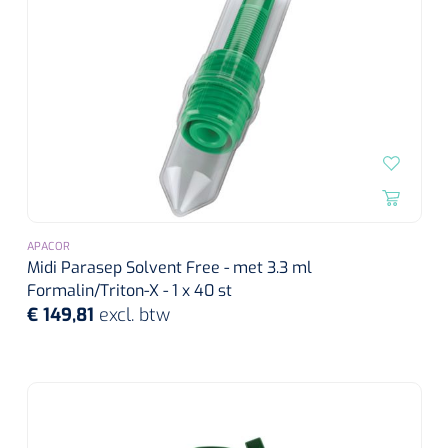
Alginaten
Diversen
Kleeflaag removers
Watten
Verbandhaakjes
APACOR
Midi Parasep Solvent Free - met 3.3 ml
Nierbekken
Formalin/Triton-X - 1 x 40 st
€ 149,81
excl. btw
Wondreinigers