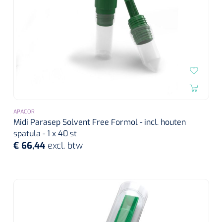
APACOR
Midi Parasep Solvent Free Formol - incl. houten
spatula - 1 x 40 st
€ 66,44
excl. btw