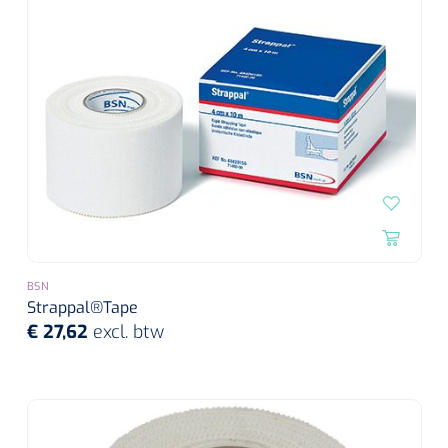
BSN
Strappal®Tape
€ 27,62
excl. btw