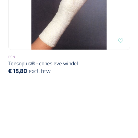
BSN
Tensoplus® - cohesieve windel
€ 15,80
excl. btw