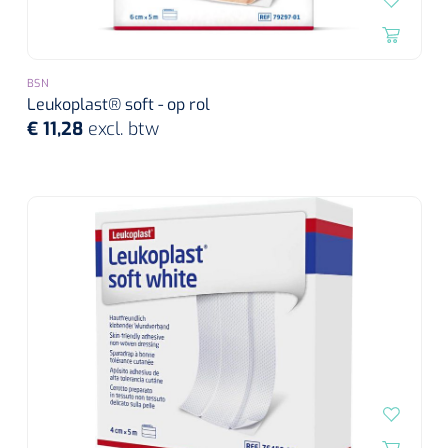
BSN
Leukoplast® soft - op rol
€ 11,28
excl. btw