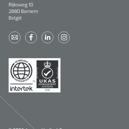
Rijksweg 10
2880 Bornem
België