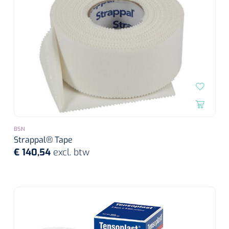
BSN
Strappal® Tape
€ 140,54
excl. btw