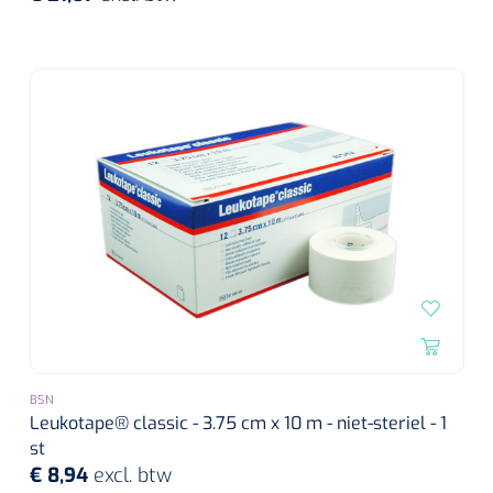
BSN
Leukotape® classic - 3.75 cm x 10 m - niet-steriel - 1
st
€ 8,94
excl. btw