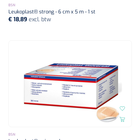
BSN
Leukoplast® strong - 6 cm x 5 m - 1 st
€ 18,89
excl. btw
BSN