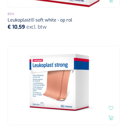
BSN
Leukoplast® soft white - op rol
€ 10,59
excl. btw