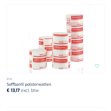
BSN
Soffban® polsterwatten
€ 13,17
excl. btw