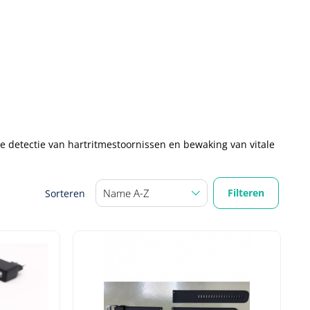
e detectie van hartritmestoornissen en bewaking van vitale
Filteren
Sorteren