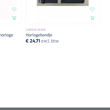
CARDIACSENSE
horloge
Horlogebandje
€ 24,71
excl. btw