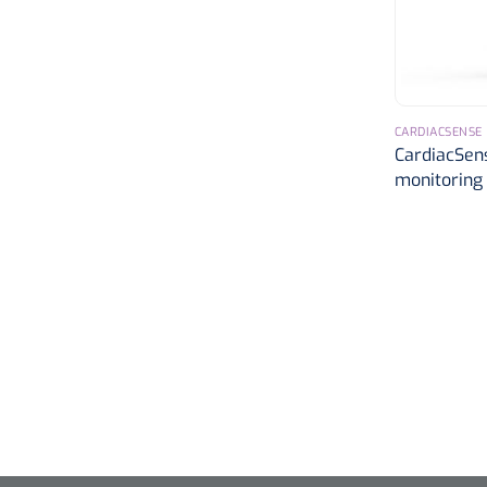
CARDIACSENSE
CardiacSen
monitoring 