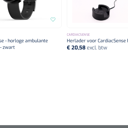
CARDIACSENSE
se - horloge ambulante
Herlader voor CardiacSense 
- zwart
€ 20,58
excl. btw