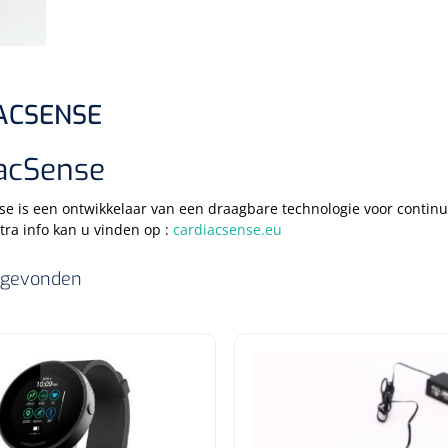
ACSENSE
acSense
e is een ontwikkelaar van een draagbare technologie voor continu
xtra info kan u vinden op :
cardiacsense.eu
s gevonden