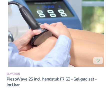
ELVATION
PiezoWave 2S incl. handstuk F7 G3 - Gel-pad set -
incl.kar