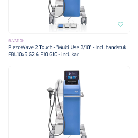
ELVATION
PiezoWave 2 Touch - "Multi Use 2/10" - Incl. handstuk
FBL10x5 G2 & F10 G10 - incl. kar