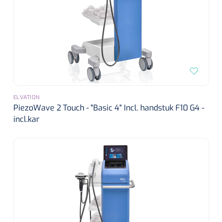
ELVATION
PiezoWave 2 Touch - "Basic 4" Incl. handstuk F10 G4 -
incl.kar