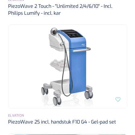
PiezoWave 2 Touch - "Unlimited 2/4/6/10" - Incl.
Philips Lumify - incl. kar
ELVATION
PiezoWave 2S incl. handstuk F10 G4 - Gel-pad set