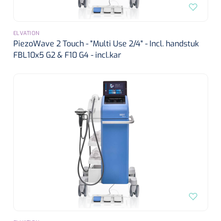
ELVATION
PiezoWave 2 Touch - "Multi Use 2/4" - Incl. handstuk
FBL10x5 G2 & F10 G4 - incl.kar