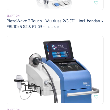
ELVATION
PiezoWave 2 Touch - "Multiuse 2/3 ED" - Incl. handstuk
FBL10x5 G2 & F7 G3 - incl. kar
ELVATION