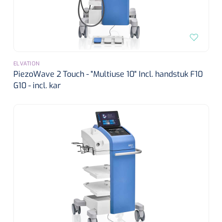
ELVATION
PiezoWave 2 Touch - "Multiuse 10" Incl. handstuk F10
G10 - incl. kar