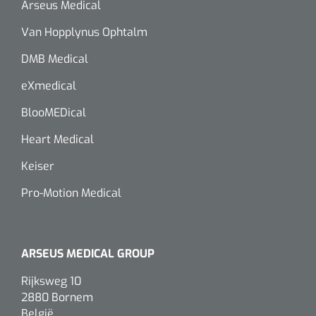
Arseus Medical
Van Hopplynus Ophtalm
DMB Medical
eXmedical
BlooMEDical
Heart Medical
Keiser
Pro-Motion Medical
ARSEUS MEDICAL GROUP
Rijksweg 10
2880 Bornem
België