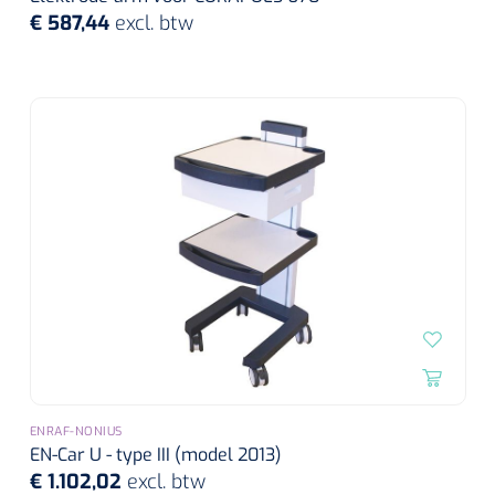
€ 587,44
excl. btw
ENRAF-NONIUS
EN-Car U - type III (model 2013)
€ 1.102,02
excl. btw