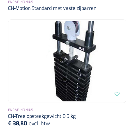
ENRAF-NONIUS
EN-Motion Standard met vaste zijbarren
ENRAF-NONIUS
EN-Tree opsteekgewicht 0,5 kg
€ 38,80
excl. btw