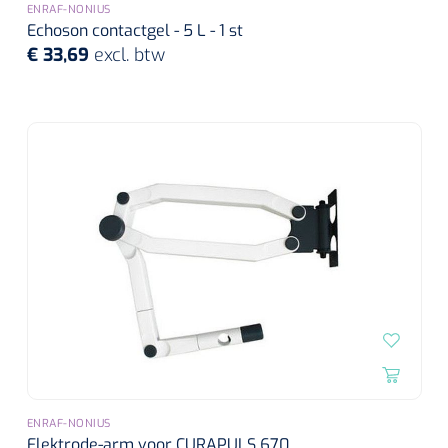
ENRAF-NONIUS
Echoson contactgel - 5 L - 1 st
€ 33,69
excl. btw
ENRAF-NONIUS
Elektrode-arm voor CURAPULS 670