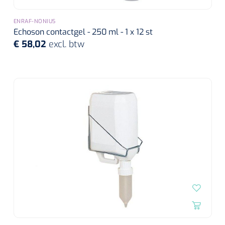
ENRAF-NONIUS
Echoson contactgel - 250 ml - 1 x 12 st
€ 58,02
excl. btw