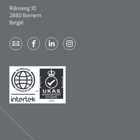
Rijksweg 10
2880 Bornem
België