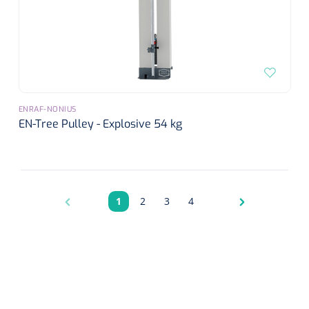
ENRAF-NONIUS
EN-Tree Pulley - Explosive 54 kg
1
2
3
4
Pagina
Pagina
Pagina
Pagina