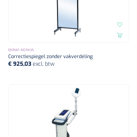
ENRAF-NONIUS
Correctiespiegel zonder vakverdeling
€ 925,03
excl. btw