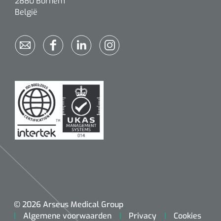
2880 Bornem
België
© 2026 Arseus Medical Group
Algemene voorwaarden
Privacy
Cookies