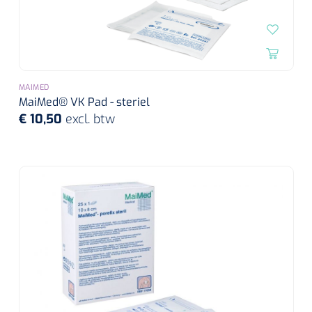
MAIMED
MaiMed® VK Pad - steriel
€ 10,50
excl. btw