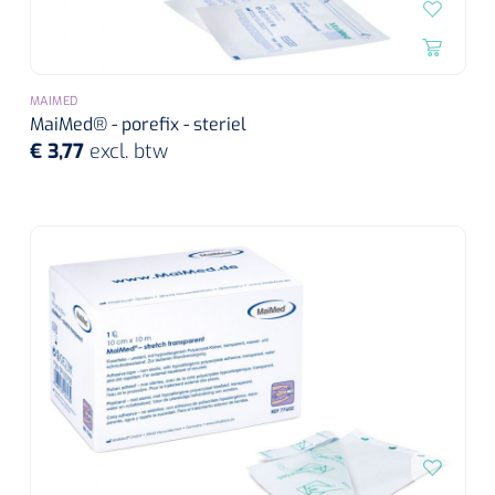
MAIMED
MaiMed® - porefix - steriel
€ 3,77
excl. btw