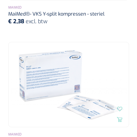
MAIMED
MaiMed®- VKS Y-split kompressen - steriel
€ 2,38
excl. btw
MAIMED