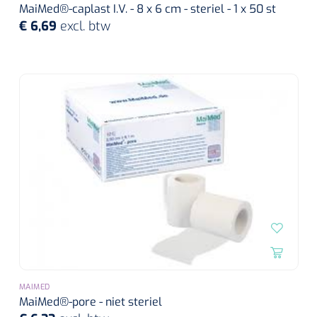
MaiMed®-caplast I.V. - 8 x 6 cm - steriel - 1 x 50 st
€ 6,69
excl. btw
MAIMED
MaiMed®-pore - niet steriel