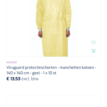
MAIMED
Viruguard protectieschorten - manchetten katoen -
140 x 140 cm - geel - 1 x 10 st
€ 13,53
excl. btw