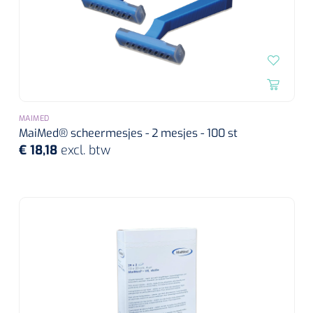
MAIMED
MaiMed® scheermesjes - 2 mesjes - 100 st
€ 18,18
excl. btw