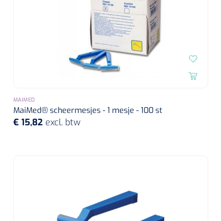
MAIMED
MaiMed® scheermesjes - 1 mesje - 100 st
€ 15,82
excl. btw