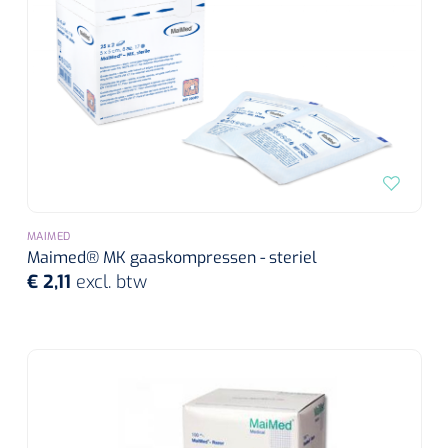
MAIMED
Maimed® MK gaaskompressen - steriel
€ 2,11
excl. btw