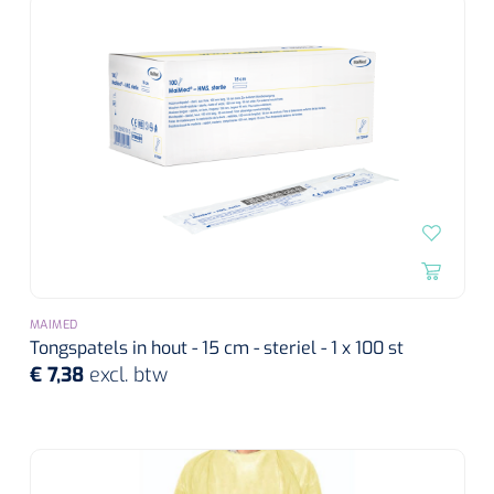
MAIMED
Tongspatels in hout - 15 cm - steriel - 1 x 100 st
€ 7,38
excl. btw