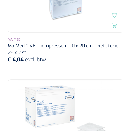
MAIMED
MaiMed® VK - kompressen - 10 x 20 cm - niet steriel -
25 x 2 st
€ 4,04
excl. btw