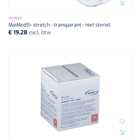
MAIMED
MaiMed®- stretch - transparant - niet steriel
€ 19,28
excl. btw