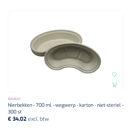
MAIMED
Nierbekken - 700 ml - wegwerp - karton - niet-steriel -
300 st
€ 34,02
excl. btw