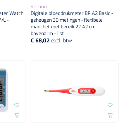
MICROLIFE
meter Watch
Digitale bloeddrukmeter BP A2 Basic -
/L -
geheugen 30 metingen - flexibele
manchet met bereik 22-42 cm -
bovenarm - 1 st
€ 68,02
excl. btw