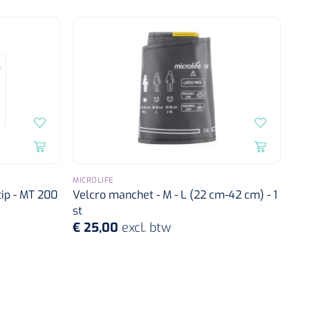
MICROLIFE
ip - MT 200
Velcro manchet - M - L (22 cm-42 cm) - 1
st
€ 25,00
excl. btw