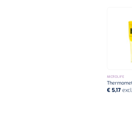
MICROLIFE
Thermometer
€ 5,17
excl