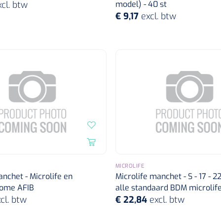
xcl. btw
model) - 40 st
€ 9,17
excl. btw
MICROLIFE
anchet - Microlife en
Microlife manchet - S - 17 - 2
ome AFIB
alle standaard BDM microlife 
cl. btw
€ 22,84
excl. btw