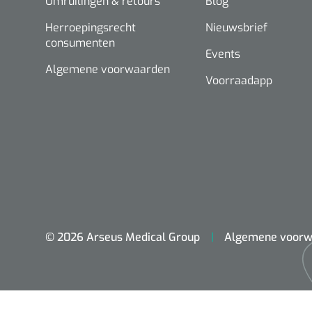
Omruilingen & retours
Blog
Herroepingsrecht
Nieuwsbrief
consumenten
Events
Algemene voorwaarden
Voorraadapp
© 2026 Arseus Medical Group
Algemene voorw
ADL & Comfortzorg