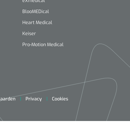
eXmedical
BlooMEDical
Heart Medical
Keiser
Pro-Motion Medical
aarden
Privacy
Cookies