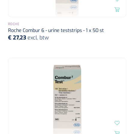
ROCHE
Roche Combur 6 - urine teststrips - 1 x 50 st
€ 27,23
excl. btw