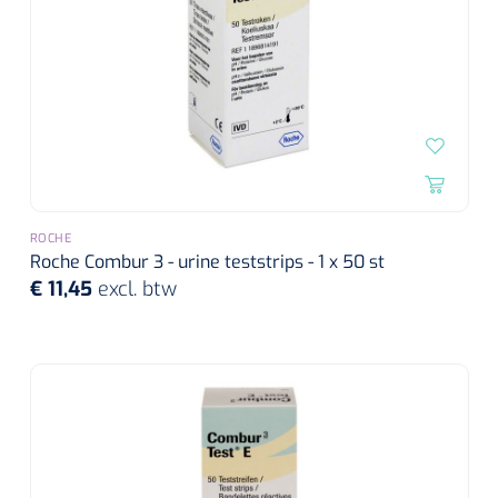
ROCHE
Roche Combur 3 - urine teststrips - 1 x 50 st
€ 11,45
excl. btw