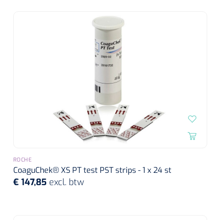
ROCHE
CoaguChek® XS PT test PST strips - 1 x 24 st
€ 147,85
excl. btw