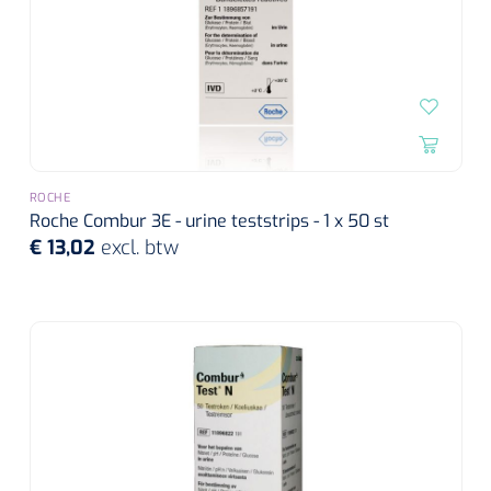
ROCHE
Roche Combur 3E - urine teststrips - 1 x 50 st
€ 13,02
excl. btw