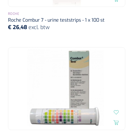
ROCHE
Roche Combur 7 - urine teststrips - 1 x 100 st
€ 26,48
excl. btw