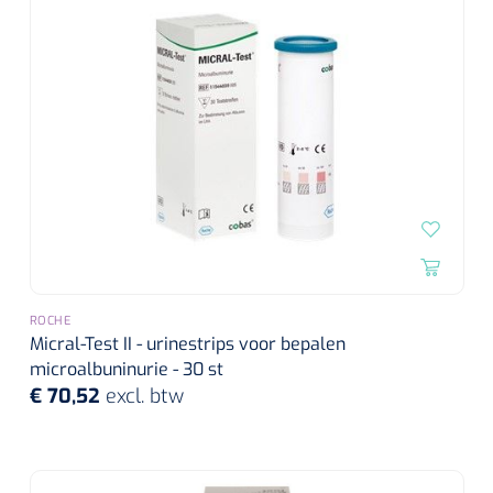
ROCHE
Micral-Test II - urinestrips voor bepalen
microalbuninurie - 30 st
€ 70,52
excl. btw