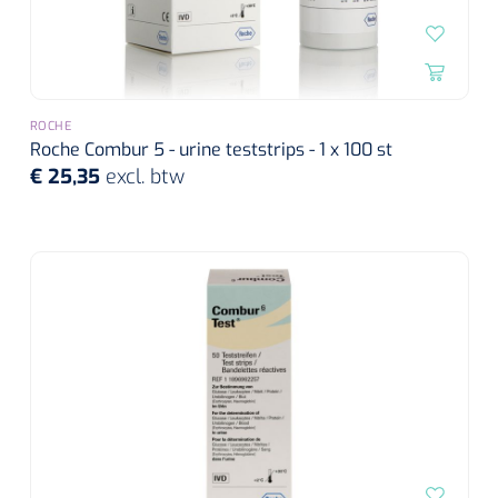
ROCHE
Roche Combur 5 - urine teststrips - 1 x 100 st
€ 25,35
excl. btw