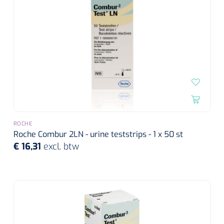
ROCHE
Roche Combur 2LN - urine teststrips - 1 x 50 st
€ 16,31
excl. btw