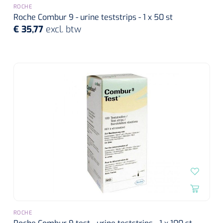
ROCHE
Roche Combur 9 - urine teststrips - 1 x 50 st
€ 35,77
excl. btw
ROCHE