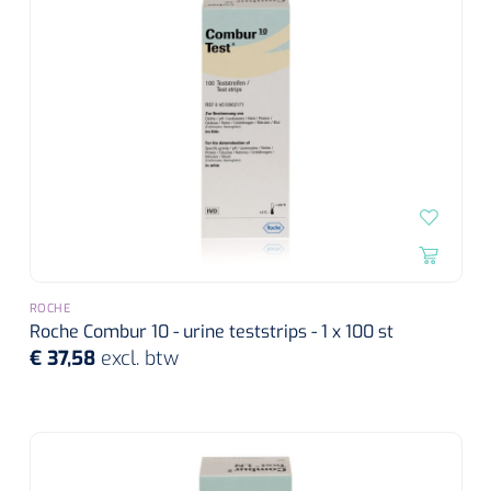
ROCHE
Roche Combur 10 - urine teststrips - 1 x 100 st
€ 37,58
excl. btw