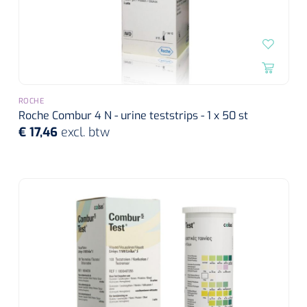
ROCHE
Roche Combur 4 N - urine teststrips - 1 x 50 st
€ 17,46
excl. btw