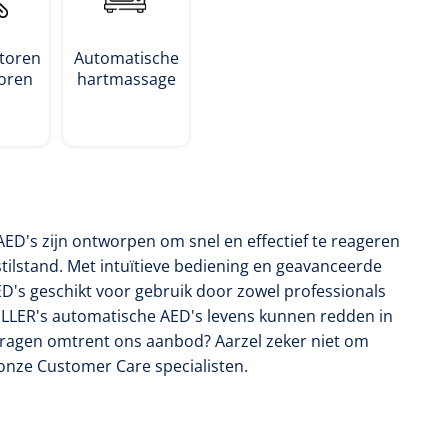
atoren
Automatische
oren
hartmassage
ED's zijn ontworpen om snel en effectief te reageren
tilstand. Met intuïtieve bediening en geavanceerde
ED's geschikt voor gebruik door zowel professionals
ILLER's automatische AED's levens kunnen redden in
u vragen omtrent ons aanbod? Aarzel zeker niet om
onze Customer Care specialisten.