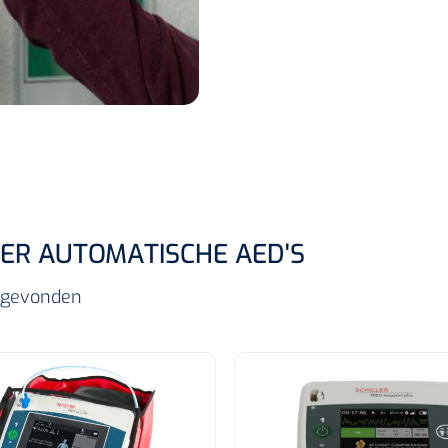
LER AUTOMATISCHE AED'S
s gevonden