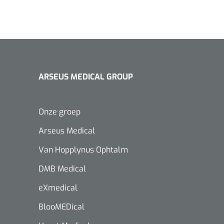
ARSEUS MEDICAL GROUP
Onze groep
Arseus Medical
Van Hopplynus Ophtalm
DMB Medical
eXmedical
BlooMEDical