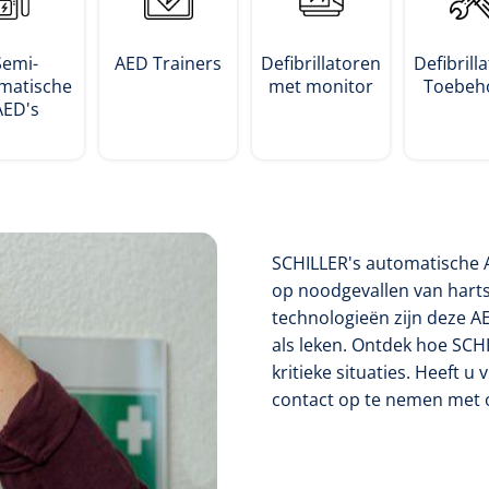
Semi-
AED Trainers
Defibrillatoren
Defibrill
matische
met monitor
Toebeh
AED's
SCHILLER's automatische A
op noodgevallen van harts
technologieën zijn deze A
als leken. Ontdek hoe SCH
kritieke situaties. Heeft 
contact op te nemen met 