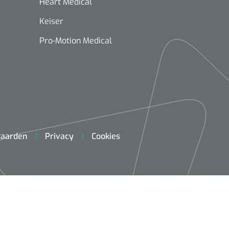
Heart Medical
Keiser
Pro-Motion Medical
aarden
Privacy
Cookies