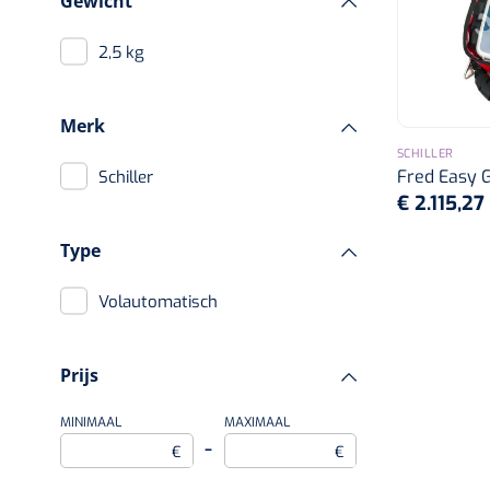
Gewicht
2,5 kg
Merk
SCHILLER
Fred Easy G
Schiller
€ 2.115,27
Type
Volautomatisch
Prijs
MINIMAAL
MAXIMAAL
–
€
€