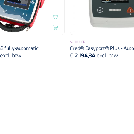
SCHILLER
2 fully-automatic
Fred® Easyport® Plus - Auto
excl. btw
€ 2.194,34
excl. btw