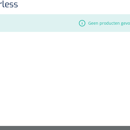
rless
Geen producten gev