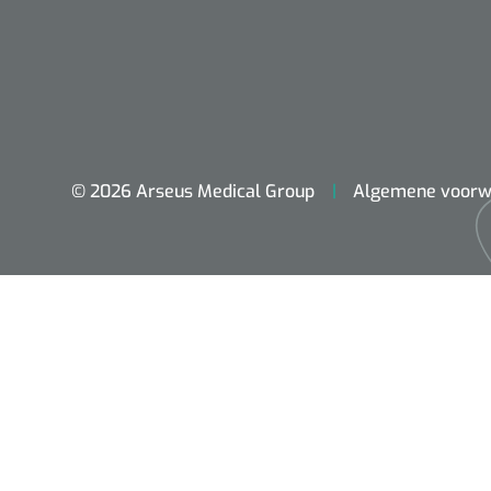
© 2026 Arseus Medical Group
Algemene voorw
ADL & Comfortzorg
Behandeling