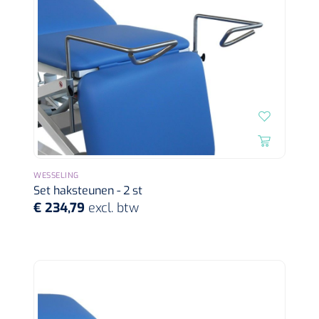
WESSELING
Set haksteunen - 2 st
€ 234,79
excl. btw