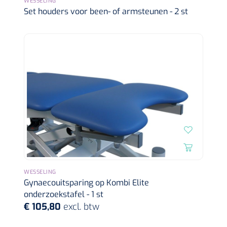
WESSELING
Set houders voor been- of armsteunen - 2 st
WESSELING
Gynaecouitsparing op Kombi Elite
onderzoekstafel - 1 st
€ 105,80
excl. btw