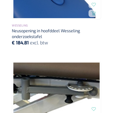
WESSELING
Neusopening in hoofddeel Wesseling
onderzoekstafel
€ 184,81
excl. btw