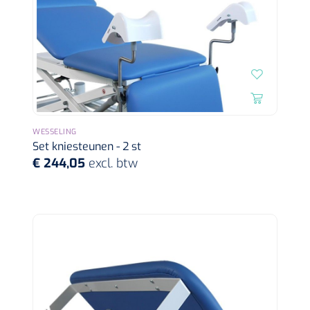
WESSELING
Set kniesteunen - 2 st
€ 244,05
excl. btw