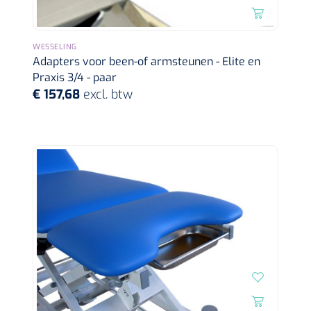
WESSELING
Adapters voor been-of armsteunen - Elite en
Praxis 3/4 - paar
€ 157,68
excl. btw