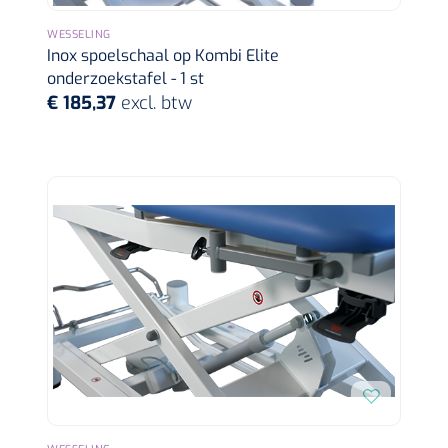
WESSELING
Inox spoelschaal op Kombi Elite
onderzoekstafel - 1 st
€ 185,37
excl. btw