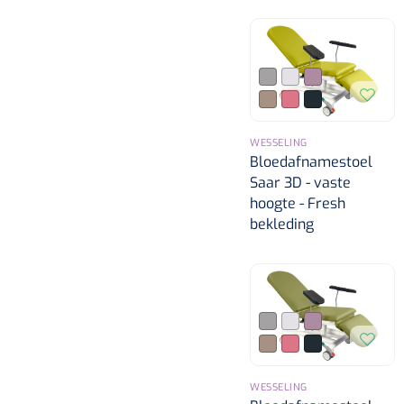
WESSELING
Bloedafnamestoel
Saar 3D - vaste
hoogte - Fresh
bekleding
WESSELING