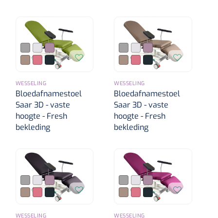
WESSELING
WESSELING
Bloedafnamestoel
Bloedafnamestoel
Saar 3D - vaste
Saar 3D - vaste
hoogte - Fresh
hoogte - Fresh
bekleding
bekleding
WESSELING
WESSELING