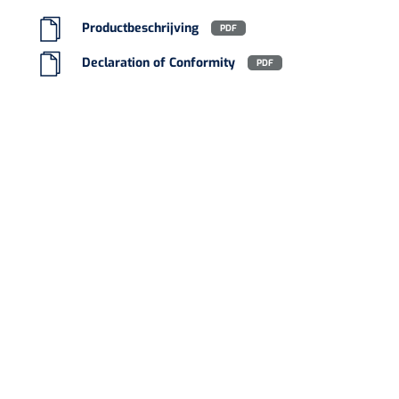
Productbeschrijving
PDF
Declaration of Conformity
PDF