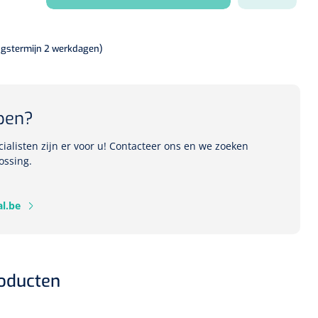
ngstermijn 2 werkdagen)
pen?
alisten zijn er voor u! Contacteer ons en we zoeken
ossing.
l.be
roducten