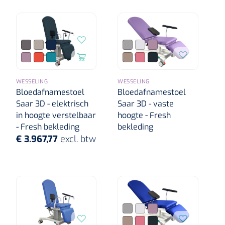
WESSELING
WESSELING
Bloedafnamestoel
Bloedafnamestoel
Saar 3D - elektrisch
Saar 3D - vaste
in hoogte verstelbaar
hoogte - Fresh
- Fresh bekleding
bekleding
€ 3.967,77
excl. btw