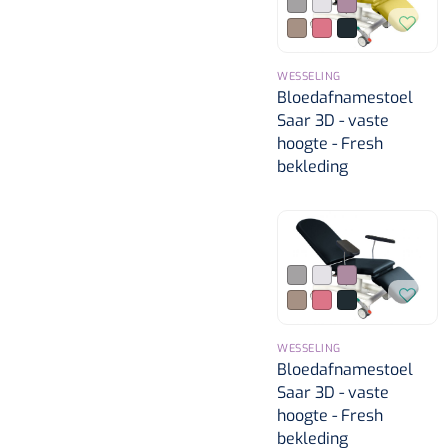
WESSELING
Bloedafnamestoel
Saar 3D - vaste
hoogte - Fresh
bekleding
WESSELING
Bloedafnamestoel
Saar 3D - vaste
hoogte - Fresh
bekleding