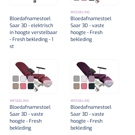
WESSELING
Bloedafnamestoel
Bloedafnamestoel
Saar 3D - elektrisch
Saar 3D - vaste
in hoogte verstelbaar
hoogte - Fresh
- Fresh bekleding - 1
bekleding
st
WESSELING
WESSELING
Bloedafnamestoel
Bloedafnamestoel
Saar 3D - vaste
Saar 3D - vaste
hoogte - Fresh
hoogte - Fresh
bekleding
bekleding