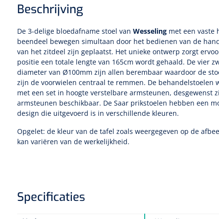
Beschrijving
De 3-delige bloedafname stoel van
Wesseling
met een vaste h
beendeel bewegen simultaan door het bedienen van de hande
van het zitdeel zijn geplaatst. Het unieke ontwerp zorgt ervo
positie een totale lengte van 165cm wordt gehaald. De vier 
diameter van Ø100mm zijn allen berembaar waardoor de stoel 
zijn de voorwielen centraal te remmen. De behandelstoelen
met een set in hoogte verstelbare armsteunen, desgewenst zi
armsteunen beschikbaar. De Saar prikstoelen hebben een m
design die uitgevoerd is in verschillende kleuren.
Opgelet: de kleur van de tafel zoals weergegeven op de afbeel
kan variëren van de werkelijkheid.
Specificaties