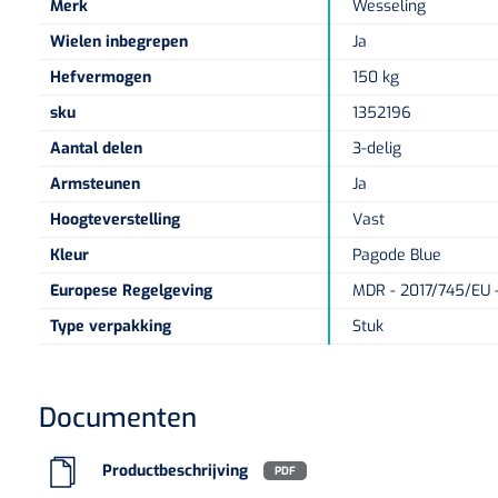
Merk
Wesseling
Wielen inbegrepen
Ja
Hefvermogen
150 kg
sku
1352196
Aantal delen
3-delig
Armsteunen
Ja
Hoogteverstelling
Vast
Kleur
Pagode Blue
Europese Regelgeving
MDR - 2017/745/EU -
Type verpakking
Stuk
Documenten
Productbeschrijving
PDF