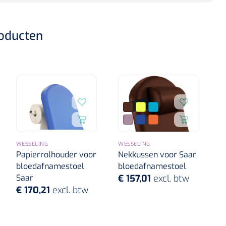
roducten
WESSELING
WESSELING
Papierrolhouder voor
Nekkussen voor Saar
bloedafnamestoel
bloedafnamestoel
Saar
€ 157,01
excl. btw
€ 170,21
excl. btw