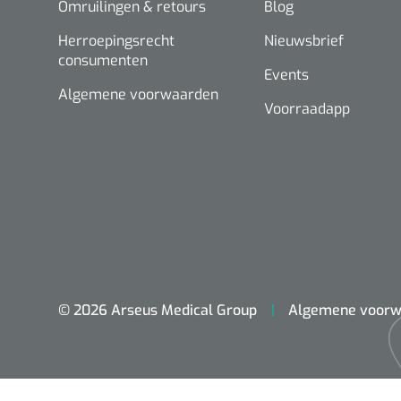
Omruilingen & retours
Blog
Herroepingsrecht
Nieuwsbrief
consumenten
Events
Algemene voorwaarden
Voorraadapp
© 2026 Arseus Medical Group
Algemene voorw
ADL & Comfortzorg