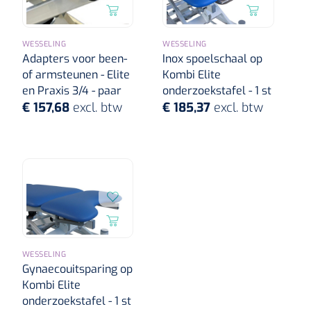
WESSELING
WESSELING
Adapters voor been-
Inox spoelschaal op
of armsteunen - Elite
Kombi Elite
en Praxis 3/4 - paar
onderzoekstafel - 1 st
€ 157,68
excl. btw
€ 185,37
excl. btw
WESSELING
Gynaecouitsparing op
Kombi Elite
onderzoekstafel - 1 st