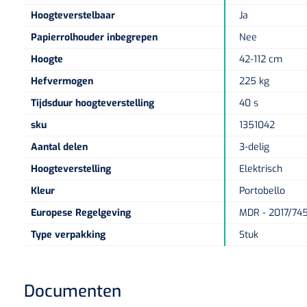
Hoogteverstelbaar
Ja
Papierrolhouder inbegrepen
Nee
Hoogte
42-112 cm
Hefvermogen
225 kg
Tijdsduur hoogteverstelling
40 s
sku
1351042
Aantal delen
3-delig
Hoogteverstelling
Elektrisch
Kleur
Portobello
Europese Regelgeving
MDR - 2017/745
Type verpakking
Stuk
Documenten