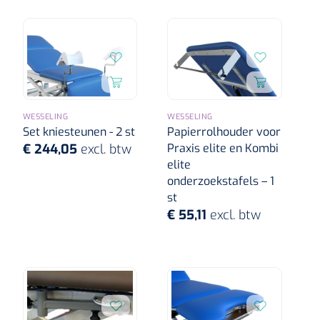
WESSELING
WESSELING
Set kniesteunen - 2 st
Papierrolhouder voor
€ 244,05
excl. btw
Praxis elite en Kombi
elite
onderzoekstafels – 1
st
€ 55,11
excl. btw