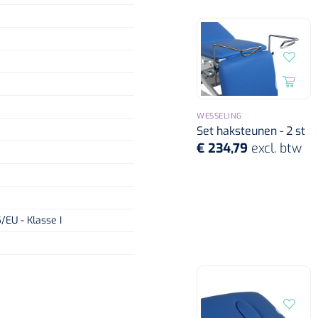
WESSELING
Set haksteunen - 2 st
€ 234,79
excl. btw
/EU - Klasse I