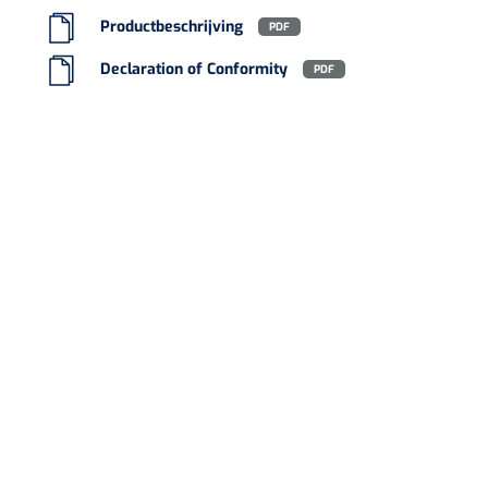
Productbeschrijving
PDF
Declaration of Conformity
PDF