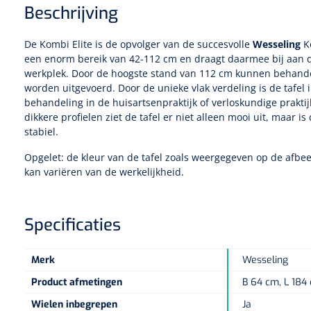
Beschrijving
De Kombi Elite is de opvolger van de succesvolle
Wesseling
K
een enorm bereik van 42-112 cm en draagt daarmee bij aan 
werkplek. Door de hoogste stand van 112 cm kunnen behande
worden uitgevoerd. Door de unieke vlak verdeling is de tafel 
behandeling in de huisartsenpraktijk of verloskundige prakti
dikkere profielen ziet de tafel er niet alleen mooi uit, maar is
stabiel.
Opgelet: de kleur van de tafel zoals weergegeven op de afbeel
kan variëren van de werkelijkheid.
Specificaties
Merk
Wesseling
Product afmetingen
B 64 cm, L 184
Wielen inbegrepen
Ja