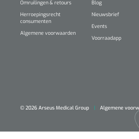
Omruilingen & retours
Blog
Herroepingsrecht
Nieuwsbrief
consumenten
Events
Algemene voorwaarden
Voorraadapp
© 2026 Arseus Medical Group
Algemene voorw
ADL & Comfortzorg