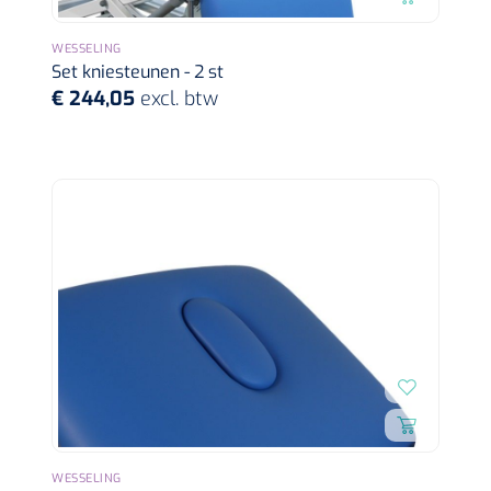
WESSELING
Set kniesteunen - 2 st
€ 244,05
excl. btw
WESSELING