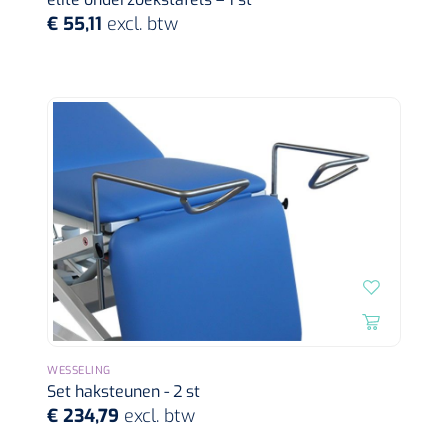
€ 55,11
excl. btw
WESSELING
Set haksteunen - 2 st
€ 234,79
excl. btw