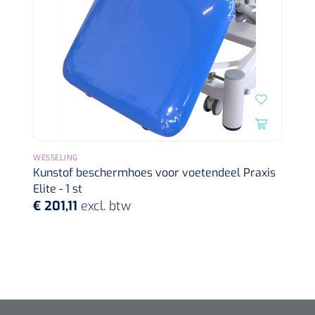
WESSELING
Kunstof beschermhoes voor voetendeel Praxis
Elite - 1 st
€ 201,11
excl. btw