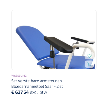
WESSELING
Set verstelbare armsteunen -
Bloedafnamestoel Saar - 2 st
€ 627,54
excl. btw