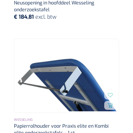
Neusopening in hoofddeel Wesseling
onderzoekstafel
€ 184,81
excl. btw
WESSELING
Papierrolhouder voor Praxis elite en Kombi
elite onderzoekstafels – 1 st