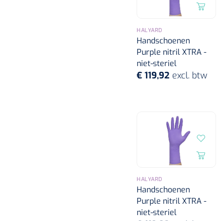
HALYARD
Handschoenen
Purple nitril XTRA -
niet-steriel
€ 119,92
excl. btw
HALYARD
Handschoenen
Purple nitril XTRA -
niet-steriel