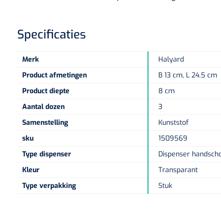
Specificaties
Merk
Halyard
Product afmetingen
B 13 cm, L 24.5 cm
Product diepte
8 cm
Aantal dozen
3
Samenstelling
Kunststof
sku
1509569
Type dispenser
Dispenser handsch
Kleur
Transparant
Type verpakking
Stuk