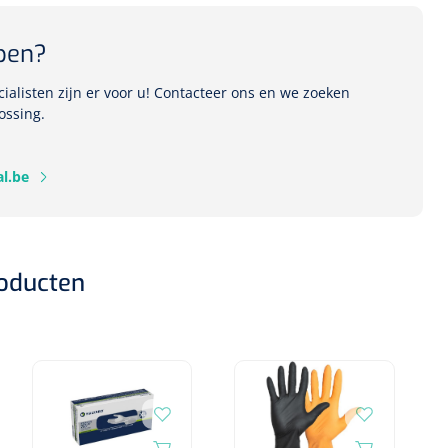
pen?
alisten zijn er voor u! Contacteer ons en we zoeken
ossing.
l.be
roducten