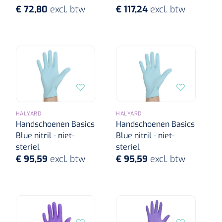
€ 72,80
excl. btw
€ 117,24
excl. btw
HALYARD
HALYARD
Handschoenen Basics
Handschoenen Basics
Blue nitril - niet-
Blue nitril - niet-
steriel
steriel
€ 95,59
excl. btw
€ 95,59
excl. btw