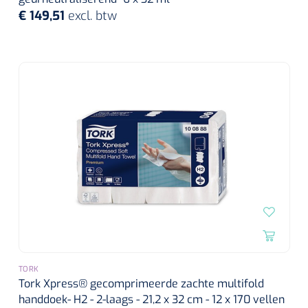
€ 149,51
excl. btw
TORK
Tork Xpress® gecomprimeerde zachte multifold
handdoek- H2 - 2-laags - 21,2 x 32 cm - 12 x 170 vellen