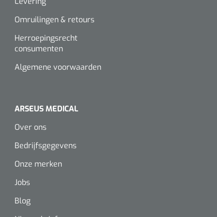
Levering
Omruilingen & retours
Herroepingsrecht
consumenten
Algemene voorwaarden
ARSEUS MEDICAL
Over ons
Bedrijfsgegevens
Onze merken
Jobs
Blog