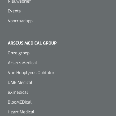
Nieuwsbrief
Events
Voorraadapp
ARSEUS MEDICAL GROUP
Onze groep
Arseus Medical
Van Hopplynus Ophtalm
DMB Medical
eXmedical
BlooMEDical
Heart Medical