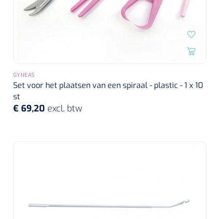
GYNEAS
Set voor het plaatsen van een spiraal - plastic - 1 x 10
st
€ 69,20
excl. btw