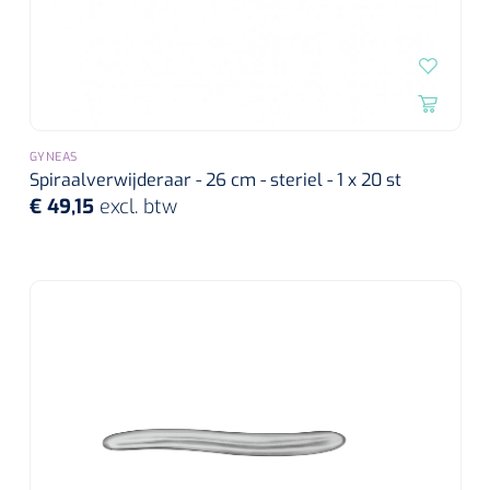
GYNEAS
Spiraalverwijderaar - 26 cm - steriel - 1 x 20 st
€ 49,15
excl. btw