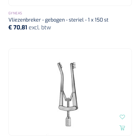
GYNEAS
Vliezenbreker - gebogen - steriel - 1 x 150 st
€ 70,81
excl. btw