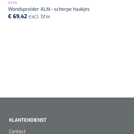
NOPA
Wondspreider ALM - scherpe haakjes
€ 69,42
excl. btw
KLANTENDIENST
Contact