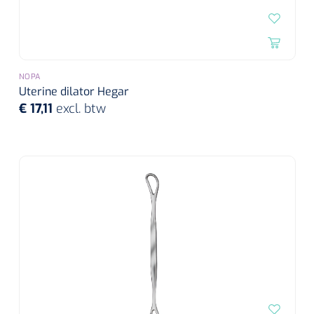
NOPA
Uterine dilator Hegar
€ 17,11
excl. btw