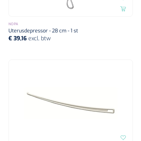
NOPA
Uterusdepressor - 28 cm - 1 st
€ 39,16
excl. btw