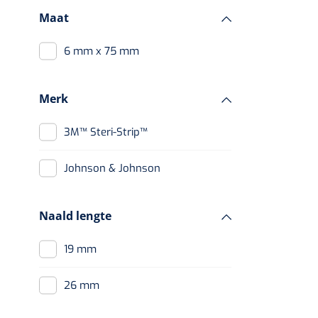
Maat
6 mm x 75 mm
Merk
3M™ Steri-Strip™
Johnson & Johnson
Naald lengte
19 mm
26 mm