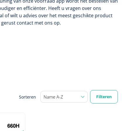
uning van onze voorraad app wordt het bestellen van
iger en efficiënter. Heeft u vragen over ons
l of wilt u advies over het meest geschikte product
gerust contact met ons op.
Filteren
Sorteren