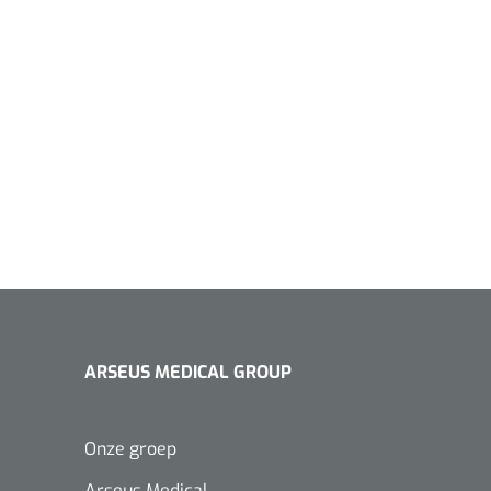
ARSEUS MEDICAL GROUP
Onze groep
Arseus Medical