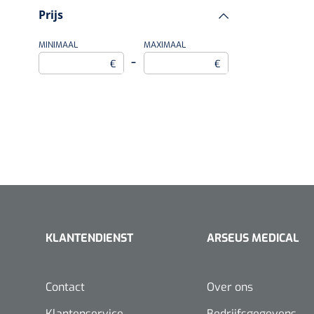
Prijs
MINIMAAL
MAXIMAAL
–
€
€
KLANTENDIENST
ARSEUS MEDICAL
Contact
Over ons
Klantenservice
Bedrijfsgegevens