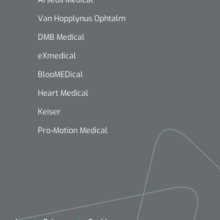
Van Hopplynus Ophtalm
DMB Medical
eXmedical
BlooMEDical
Heart Medical
Keiser
Pro-Motion Medical