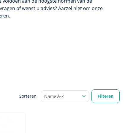
te voldoen aan de hoogste normen van de
vragen of wenst u advies? Aarzel niet om onze
eren.
Filteren
Sorteren