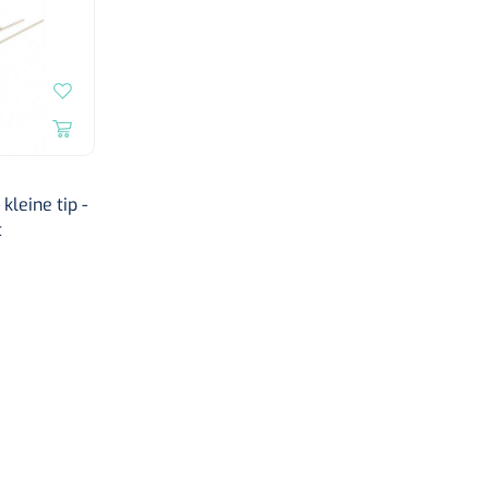
kleine tip -
t