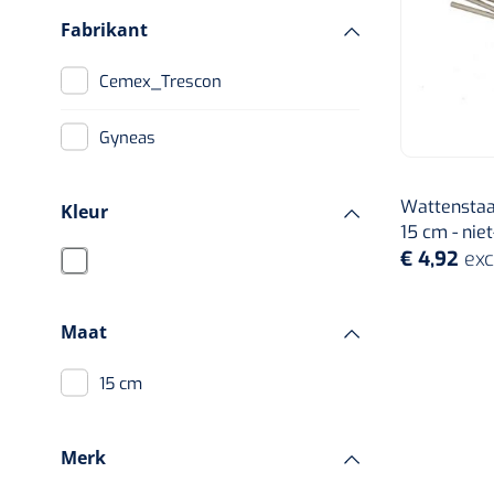
Fabrikant
Cemex_Trescon
Gyneas
Wattenstaafj
Kleur
15 cm - niet-
€ 4,92
exc
Maat
15 cm
Merk