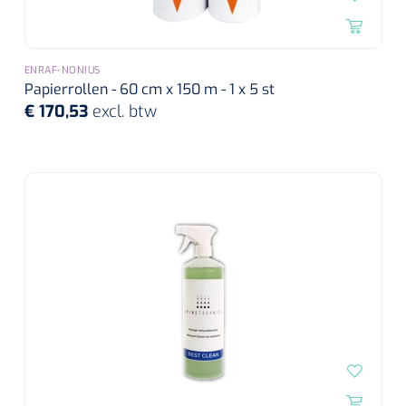
ENRAF-NONIUS
Papierrollen - 60 cm x 150 m - 1 x 5 st
€ 170,53
excl. btw