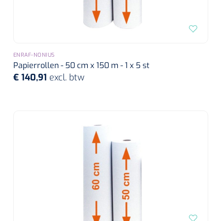
ENRAF-NONIUS
Papierrollen - 50 cm x 150 m - 1 x 5 st
€ 140,91
excl. btw