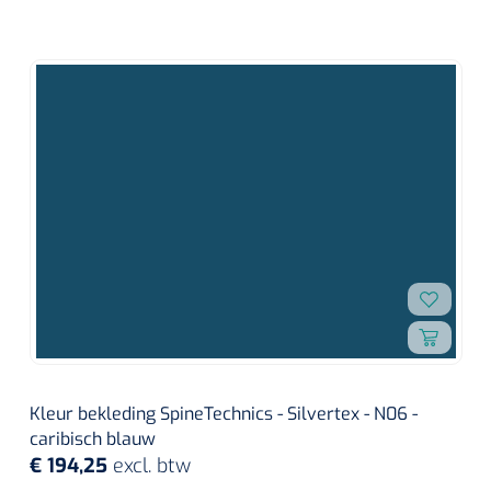
Kleur bekleding SpineTechnics - Silvertex - N06 -
caribisch blauw
€ 194,25
excl. btw