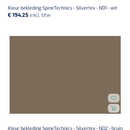
Kleur bekleding SpineTechnics - Silvertex - N01 - wit
€ 194,25
excl. btw
Kleur bekleding SpineTechnics - Silvertex - N02 - bruin