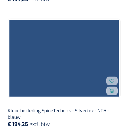
Kleur bekleding SpineTechnics - Silvertex - N05 -
blauw
€ 194,25
excl. btw