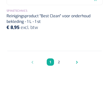
SPINETECHNICS
Reinigingsproduct "Best Clean" voor onderhoud
bekleding - 1 L - 1 st
€ 8,95
excl. btw
1
2
Pagina
Pagina