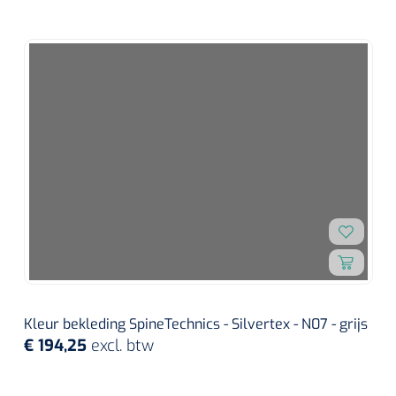
Kleur bekleding SpineTechnics - Silvertex - N07 - grijs
€ 194,25
excl. btw