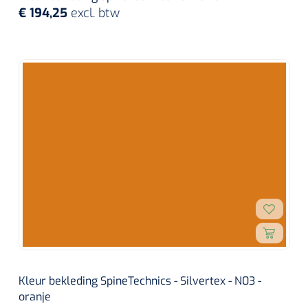
€ 194,25
excl. btw
Kleur bekleding SpineTechnics - Silvertex - N03 -
oranje